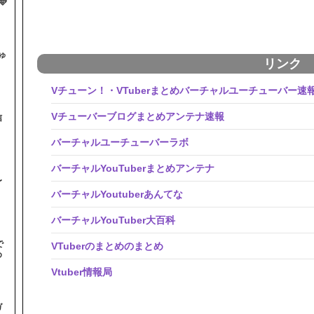

ゅ
リンク
Vチューン！・VTuberまとめバーチャルユーチューバー速
Vチューバーブログまとめアンテナ速報
信
バーチャルユーチューバーラボ
バーチャルYouTuberまとめアンテナ
〜
バーチャルYoutuberあんてな
バーチャルYouTuber大百科
で
VTuberのまとめのまとめ
め
Vtuber情報局
ガ