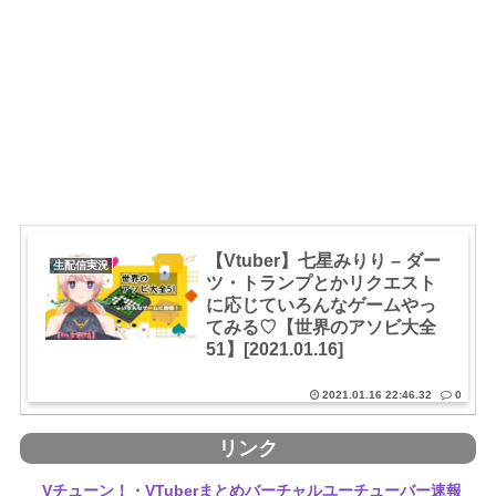
【Vtuber】七星みりり – ダー
生配信実況
ツ・トランプとかリクエスト
に応じていろんなゲームやっ
てみる♡【世界のアソビ大全
51】[2021.01.16]
2021.01.16 22:46.32
0
リンク
Vチューン！・VTuberまとめバーチャルユーチューバー速報