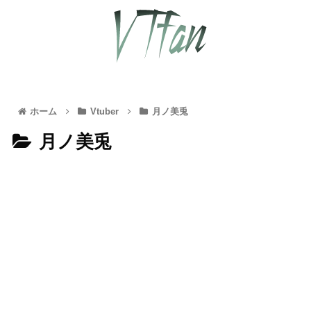
ホーム
Vtuber
月ノ美兎
月ノ美兎