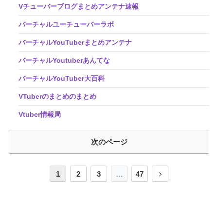
Vチューバーブログまとめアンテナ速報
バーチャルユーチューバーラボ
バーチャルYouTuberまとめアンテナ
バーチャルYoutuberあんてな
バーチャルYouTuber大百科
VTuberのまとめのまとめ
Vtuber情報局
次のページ
1
2
3
…
47