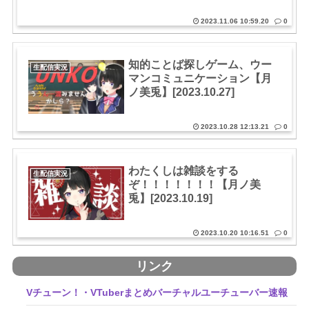
2023.11.06 10:59.20
0
知的ことば探しゲーム、ウー
生配信実況
マンコミュニケーション【月
ノ美兎】[2023.10.27]
2023.10.28 12:13.21
0
わたくしは雑談をする
生配信実況
ぞ！！！！！！！【月ノ美
兎】[2023.10.19]
2023.10.20 10:16.51
0
リンク
Vチューン！・VTuberまとめバーチャルユーチューバー速報