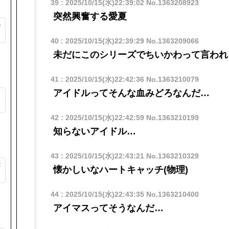
39
:
2025/10/15(水)22:39:02
No.1363208923
突然興奮する愛夏
カ
40
:
2025/10/15(水)22:39:29
No.1363209066
未だにこのシリーズでちいかわって言われ
41
:
2025/10/15(水)22:42:36
No.1363210079
アイドルってそんな血みどろなんだ…
ッ
42
:
2025/10/15(水)22:42:59
No.1363210199
知らないアイドル…
43
:
2025/10/15(水)22:43:21
No.1363210329
が
懐かしいなハートキャッチ(物理)
44
:
2025/10/15(水)22:43:35
No.1363210400
アイマスってそうなんだ…