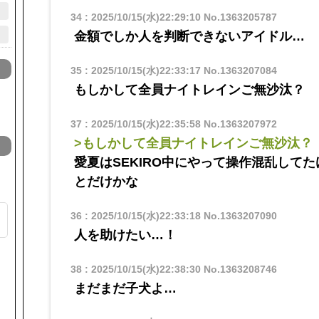
34
:
2025/10/15(水)22:29:10
No.1363205787
金額でしか人を判断できないアイドル…
35
:
2025/10/15(水)22:33:17
No.1363207084
もしかして全員ナイトレインご無沙汰？
37
:
2025/10/15(水)22:35:58
No.1363207972
>もしかして全員ナイトレインご無沙汰？
愛夏はSEKIRO中にやって操作混乱して
とだけかな
る
36
:
2025/10/15(水)22:33:18
No.1363207090
人を助けたい…！
ト
38
:
2025/10/15(水)22:38:30
No.1363208746
まだまだ子犬よ…