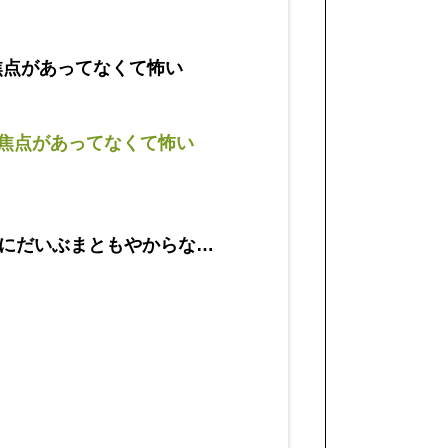
焦点があってなくて怖い
の焦点があってなくて怖い
にだいぶまともやからな…