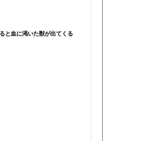
ると血に渇いた獣が出てくる