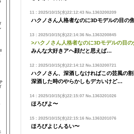
め
11
:
2025/10/15(水)22:12:43
No.1363200209
ハクノさん人格者なのに3Dモデルの目の
ガ
ル
13
:
2025/10/15(水)22:14:36
No.1363200845
>ハクノさん人格者なのに3Dモデルの目
みんな大好きアヘ顔だと思えば…
I
#
12
:
2025/10/15(水)22:14:12
No.1363200721
ハクノさん、深酒しなければこの芸風の割
深酒した時のやらかしもデカいけど…
テ
イ
14
:
2025/10/15(水)22:15:07
No.1363201026
ほろびよ〜
テ
15
:
2025/10/15(水)22:15:16
No.1363201076
ほろびよじんるい〜
た