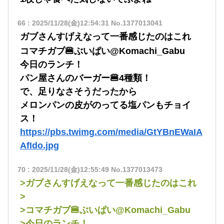
66
:
2025/11/28(金)12:54:31
No.1377013041
ガブさんすげえなって一番感じたのはこれ
コマチガブ🍔ぶいぱい@Komachi_Gabu
今日のランチ！
パン屋さんのバーガー🍔4種類！
で、足りなさそうだったから
メロンパンの皮がのってる塩パンもチョイ
ス！
https://pbs.twimg.com/media/GtYBnEWaIA
AfIdo.jpg
70
:
2025/11/28(金)12:55:49
No.1377013473
>ガブさんすげえなって一番感じたのはこれ
>
>コマチガブ🍔ぶいぱい@Komachi_Gabu
>今日のランチ！