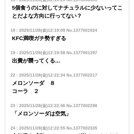
5個食うのに対してナチュラルに少ないってこ
とだよな方向に行ってない？
18
:
2025/11/28(金)12:19:09
No.1377001024
KFC満喫ガチ勢すぎる
19
:
2025/11/28(金)12:19:58
No.1377001297
出費が襲ってくる…
22
:
2025/11/28(金)12:22:34
No.1377002217
メロンソーダ ８
コーラ ２
23
:
2025/11/28(金)12:22:46
No.1377002298
「メロンソーダは空気」
24
:
2025/11/28(金)12:22:55
No.1377002335