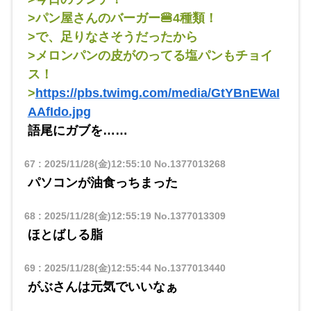
>パン屋さんのバーガー🍔4種類！
>で、足りなさそうだったから
>メロンパンの皮がのってる塩パンもチョイ
ス！
>
https://pbs.twimg.com/media/GtYBnEWaI
AAfIdo.jpg
語尾にガブを……
67
:
2025/11/28(金)12:55:10
No.1377013268
パソコンが油食っちまった
68
:
2025/11/28(金)12:55:19
No.1377013309
ほとばしる脂
69
:
2025/11/28(金)12:55:44
No.1377013440
がぶさんは元気でいいなぁ