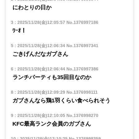
にわとりの日か
3
:
2025/11/28(金)12:05:57
No.1376997186
ﾜｰｵ！
5
:
2025/11/28(金)12:06:34
No.1376997341
ごきげんだなガブさん
6
:
2025/11/28(金)12:06:44
No.1376997386
ランチパーティも35回目なのか
8
:
2025/11/28(金)12:09:29
No.1376998111
ガブさんなら鶏1羽くらい食べられそう
9
:
2025/11/28(金)12:10:05
No.1376998270
KFC最高ランク会員のガブさん
10
:
2025/11/28(金)12:10:25
No.1376998359