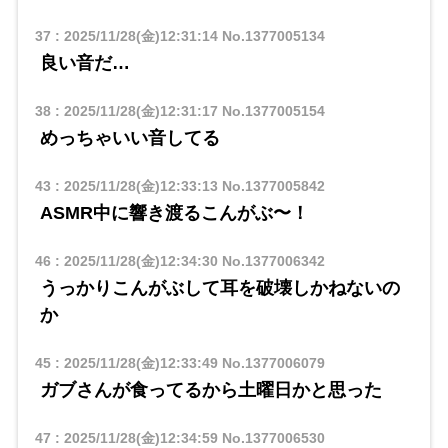
37
:
2025/11/28(金)12:31:14
No.1377005134
良い音だ…
38
:
2025/11/28(金)12:31:17
No.1377005154
めっちゃいい音してる
43
:
2025/11/28(金)12:33:13
No.1377005842
ASMR中に響き渡るこんがぶ〜！
46
:
2025/11/28(金)12:34:30
No.1377006342
うっかりこんがぶして耳を破壊しかねないの
か
45
:
2025/11/28(金)12:33:49
No.1377006079
ガブさんが食ってるから土曜日かと思った
47
:
2025/11/28(金)12:34:59
No.1377006530