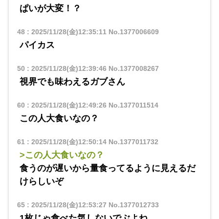
ぱいが大変！？
48
:
2025/11/28(金)12:35:11
No.1377006609
パイカス
50
:
2025/11/28(金)12:39:46
No.1377008267
視界でも味わえるガブさん
60
:
2025/11/28(金)12:49:26
No.1377011514
この人大食いなの？
61
:
2025/11/28(金)12:50:14
No.1377011732
>この人大食いなの？
食うのが遅いから量食ってるように見えるだ
けらしいぞ
65
:
2025/11/28(金)12:53:27
No.1377012733
1枚じゃ食べた気しないでぶよね