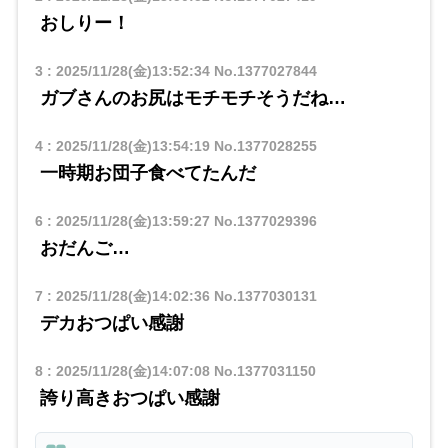
おしりー！
3
:
2025/11/28(金)13:52:34
No.1377027844
ガブさんのお尻はモチモチそうだね…
4
:
2025/11/28(金)13:54:19
No.1377028255
一時期お団子食べてたんだ
6
:
2025/11/28(金)13:59:27
No.1377029396
おだんご…
7
:
2025/11/28(金)14:02:36
No.1377030131
デカおつぱい感謝
8
:
2025/11/28(金)14:07:08
No.1377031150
誇り高きおつぱい感謝