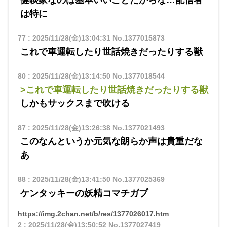
は特に
77
:
2025/11/28(金)13:04:31
No.1377015873
これで車運転したり世話焼きだったりする獣
80
:
2025/11/28(金)13:14:50
No.1377018544
>これで車運転したり世話焼きだったりする獣
しかもサックスまで吹ける
87
:
2025/11/28(金)13:26:38
No.1377021493
このなんというか元気な朗らか声は貴重だな
あ
88
:
2025/11/28(金)13:41:50
No.1377025369
ケンタッキーの妖精コマチガブ
https://img.2chan.net/b/res/1377026017.htm
2
:
2025/11/28(金)13:50:52
No.1377027419