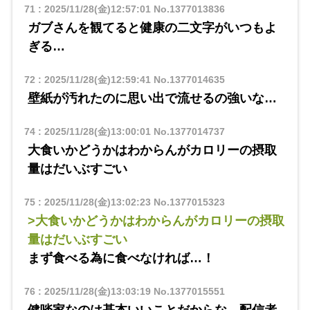
71
:
2025/11/28(金)12:57:01
No.1377013836
ガブさんを観てると健康の二文字がいつもよ
ぎる…
72
:
2025/11/28(金)12:59:41
No.1377014635
壁紙が汚れたのに思い出で流せるの強いな…
74
:
2025/11/28(金)13:00:01
No.1377014737
大食いかどうかはわからんがカロリーの摂取
量はだいぶすごい
75
:
2025/11/28(金)13:02:23
No.1377015323
>大食いかどうかはわからんがカロリーの摂取
量はだいぶすごい
まず食べる為に食べなければ…！
76
:
2025/11/28(金)13:03:19
No.1377015551
健啖家なのは基本いいことだからな…配信者