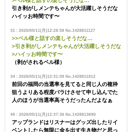
>ベル様と話すの楽しそうだな…
引き剥がしメンテちゃんが大活躍しそうだな
ハイッお時間です〜
31
:
2026/05/11(月)12:28:58
No.1428811127
>>ベル様と話すの楽しそうだな…
>引き剥がしメンテちゃんが大活躍しそうだな
>ハイッお時間です〜
（剥がされるベル様）
34
:
2026/05/11(月)12:31:09
No.1428811812
前回の福岡の当選率を見てると同じ人の複枠
狙うよりある程度バラけさせて申し込んでた
人のほうが当選率高そうだったんだよなぁ
49
:
2026/05/11(月)12:37:36
No.1428813690
アップランドはリスナーはグッズ出したりイ
ベントしたら無限に金を出す生き物だと思っ