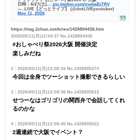
日時：6/27(土)…
pic.twitter.com/zvelwEr7RV
— .LIVE【どっとライブ】 (@dotLIVEyoutuber)
May 11, 2026
https://img.2chan.net/b/res/1428804436.htm
2026/05/11(月)12:04:37
No.1428804436
#おしゃべり祭2026大阪 開催決定
楽しみだね
2
:
2026/05/11(月)12:08:16
No.1428805274
今回は全身でツーショット撮影できるらしい
3
:
2026/05/11(月)12:09:38
No.1428805612
せつーなはゴリゴリの関西弁で会話してくれ
るのかな
4
:
2026/05/11(月)12:09:40
No.1428805622
2週連続で大阪でイベント？