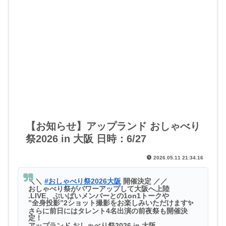
【お知らせ】アップランド おしゃべり
祭2026 in 大阪 日時：6/27
2026.05.11 21:34.16
＼＼
#おしゃべり祭2026大阪
開催決定 ／／
おしゃべり祭がパワーアップして大阪へ上陸
.LIVE、ぶいぱいメンバーとの1on1トークや
”全身投影”2ショット撮影をお楽しみいただけます✨
さらに前日にはタレント4名出演の前夜祭も開催決
定！
アップランド おしゃべり祭2026 in 大阪