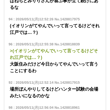
ぱねちとみりりさんが喜ぶ事が立て続けにあ
るな
94
:
2026/05/11(月)12:52:26
No.1428817975
(イオリンがてやんでいって言ってるけどそれ
江戸では…？)
96
:
2026/05/11(月)12:55:38
No.1428818839
>(イオリンがてやんでいって言ってるけどそ
れ江戸では…？)
大阪住みだけど今日からてやんでいって言う
ことにするわ
92
:
2026/05/11(月)12:52:14
No.1428817915
場所ぼんやりしてるけどハンター試験の会場
みたいになるのかな
98
:
2026/05/11(月)12:56:04
No.1428818961