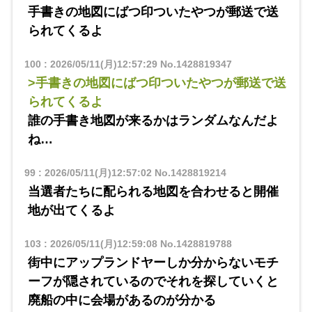
手書きの地図にばつ印ついたやつが郵送で送
られてくるよ
100
:
2026/05/11(月)12:57:29
No.1428819347
>手書きの地図にばつ印ついたやつが郵送で送
られてくるよ
誰の手書き地図が来るかはランダムなんだよ
ね…
99
:
2026/05/11(月)12:57:02
No.1428819214
当選者たちに配られる地図を合わせると開催
地が出てくるよ
103
:
2026/05/11(月)12:59:08
No.1428819788
街中にアップランドヤーしか分からないモチ
ーフが隠されているのでそれを探していくと
廃船の中に会場があるのが分かる