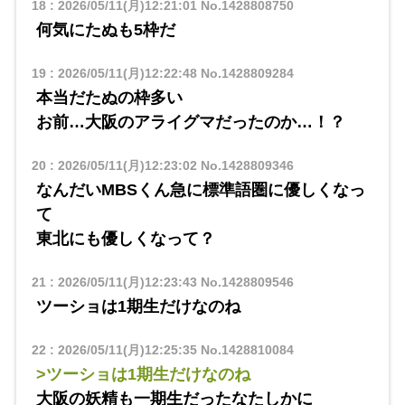
18
:
2026/05/11(月)12:21:01
No.1428808750
何気にたぬも5枠だ
19
:
2026/05/11(月)12:22:48
No.1428809284
本当だたぬの枠多い
お前…大阪のアライグマだったのか…！？
20
:
2026/05/11(月)12:23:02
No.1428809346
なんだいMBSくん急に標準語圏に優しくなっ
て
東北にも優しくなって？
21
:
2026/05/11(月)12:23:43
No.1428809546
ツーショは1期生だけなのね
22
:
2026/05/11(月)12:25:35
No.1428810084
>ツーショは1期生だけなのね
大阪の妖精も一期生だったなたしかに