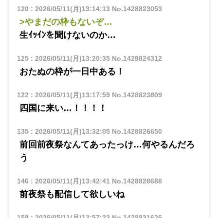
120
:
2026/05/11(月)13:14:13
No.1428823053
>やまだの枠もないぞ…
生ｲｯｲﾝを聞けないのか…
125
:
2026/05/11(月)13:20:35
No.1428824312
おたぬの枠が一日中ある！
122
:
2026/05/11(月)13:17:59
No.1428823809
四国に来い…！！！！
135
:
2026/05/11(月)13:32:05
No.1428826650
前回前夜祭なんてあったっけ…何やるんだろ
う
146
:
2026/05/11(月)13:42:41
No.1428828688
前夜祭も配信して欲しいね
158
:
2026/05/11(月)13:57:33
No.1428831626