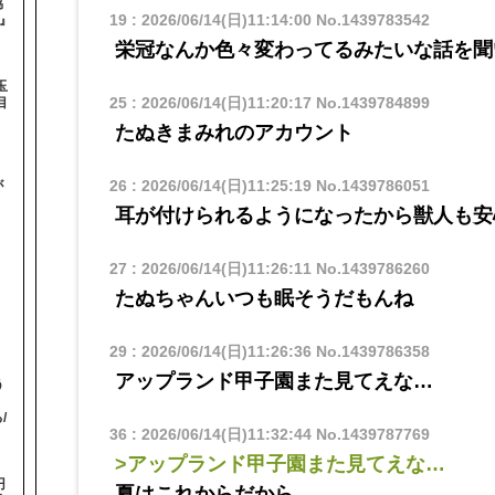
協
19
:
2026/06/14(日)11:14:00
No.1439783542
-』
栄冠なんか色々変わってるみたいな話を聞
玉
25
:
2026/06/14(日)11:20:17
No.1439784899
目
たぬきまみれのアカウント
26
:
2026/06/14(日)11:25:19
No.1439786051
が
】
耳が付けられるようになったから獣人も安
27
:
2026/06/14(日)11:26:11
No.1439786260
たぬちゃんいつも眠そうだもんね
29
:
2026/06/14(日)11:26:36
No.1439786358
アップランド甲子園また見てえな…
う
！
/
36
:
2026/06/14(日)11:32:44
No.1439787769
>アップランド甲子園また見てえな…
円
夏はこれからだから…