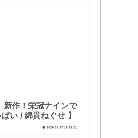
 雑談】新作！栄冠ナインで
い / 綿貫ねぐせ 】
2026.06.17 16:26.21