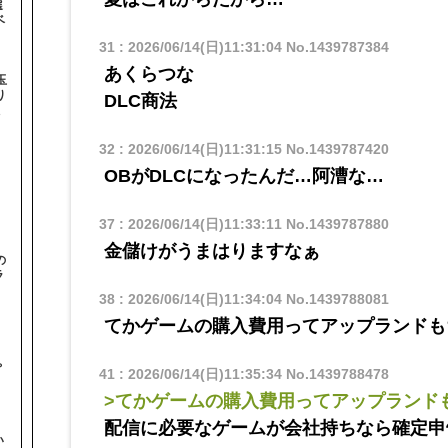
選
ベ
31
:
2026/06/14(日)11:31:04
No.1439787384
あくらつな
玉
り
DLC商法
32
:
2026/06/14(日)11:31:15
No.1439787420
OBがDLCになったんだ…阿漕な…
37
:
2026/06/14(日)11:33:11
No.1439787880
金儲けがうまはりますなぁ
の
ラ
38
:
2026/06/14(日)11:34:04
No.1439788081
てかゲームの購入費用ってアップランドも
と
ゃ
41
:
2026/06/14(日)11:35:34
No.1439788478
>てかゲームの購入費用ってアップランド
配信に必要なゲームが会社持ちなら確定申
い