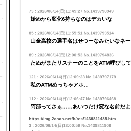
る
73
:
2026/06/14(日)11:45:27
No.1439790949
始めから変化6持ちなのはデカいな
ト
85
:
2026/06/14(日)11:55:51
No.1439793514
山金高校の選手名はせつーなみたいなネー
89
:
2026/06/14(日)12:00:53
No.1439794836
たぬがまたリスナーのことをATM呼びし
カ
121
:
2026/06/14(日)12:09:23
No.1439797179
私のATMめっちゃアホ…
112
:
2026/06/14(日)12:06:47
No.1439796468
阿部ってさぁ……あいつだけ変な名前だよ
ッ
https://img.2chan.net/b/res/1439811485.htm
3
:
2026/06/14(日)13:00:59
No.1439811908