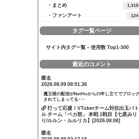
まとめ
1,319
ファンアート
124
タグ一覧ページ
サイト内タグ一覧 – 使用数 Top1-300
最近のコメント
匿名
2026.08.09 09:51.36
魔王様の配信がNetflixからの申し立てでブロッ
されてしまってる･･･
打って応援！VTuberチーム対抗出玉バ
ル チーム「ペカ部」 本戦 1戦目【七星みり
り/ルルン・ルルリカ】[2026.08.08]
匿名