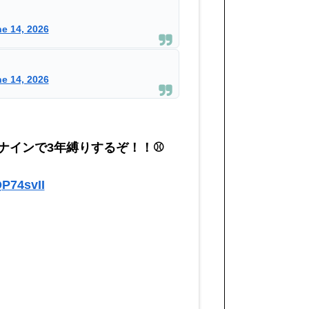
e 14, 2026
e 14, 2026
栄冠ナインで3年縛りするぞ！！⚾
P74svII