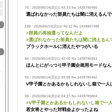
70
:
2026/06/14(日)11:43:33
No.1439790480
選ばれなかった部員たちは闇に消えるんで
188
:
2026/06/14(日)12:46:12
No.1439807496
>部員の再抽選ってなんだよ
>選ばれなかった部員たちは闇に消えるん
ブラックホールに消えたやつがいる
68
:
2026/06/14(日)11:42:40
No.1439790261
ほんとにがっつり甲子園企画用モードなん
ク
95
:
2026/06/14(日)12:03:09
No.1439795462
V甲子園とかあるかもしれないし箱で一人
ト
98
:
2026/06/14(日)12:04:27
No.1439795804
>V甲子園とかあるかもしれないし箱で一
若女将とやった対戦会よかったよね