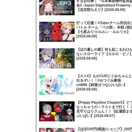
するお仕事｜『日本事故物件監視
会3 -Japan Stigmatized Property
【花京院ちえり】[2026.08.08]
打って応援！VTuberチーム対抗出
バトル チーム「ペカ部」 本戦 1戦
【七星みりり/ルルン・ルルリカ】
[2026.08.08]
【ほの暮しの庭】何も起こるわけ
ないスローライフ【カルロ・ピノ
[2026.08.08]
【スト6】もかCUPにぐみちゃんと
出るぞい！！#せつぐみ最強
chWIN【斜落せつな/ぶいぱい】
[2026.08.08]
【Poppy Playtime Chapter5】ど
なっちゃうの～ラストまで行く！
見守りはリクムん！！【紅蓮罰まる
ぶいぱい】[2026.08.07]
【ほぼ100円(税抜)ショップ】100