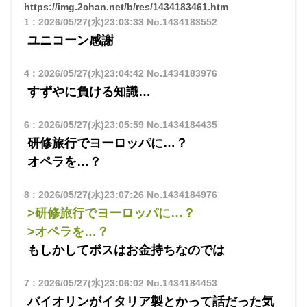
https://img.2chan.net/b/res/1434183461.htm
1
:
2026/05/27(水)23:03:33
No.1434183552
ユニコーン感謝
4
:
2026/05/27(水)23:04:42
No.1434183976
すずやに負ける知識…
6
:
2026/05/27(水)23:05:59
No.1434184435
研修旅行でヨーロッパに…？
オペラを…？
8
:
2026/05/27(水)23:07:26
No.1434184976
>研修旅行でヨーロッパに…？
>オペラを…？
もしかしてボスはお金持ちなのでは
7
:
2026/05/27(水)23:06:02
No.1434184453
バイオリンがイタリア製とかって話だった気