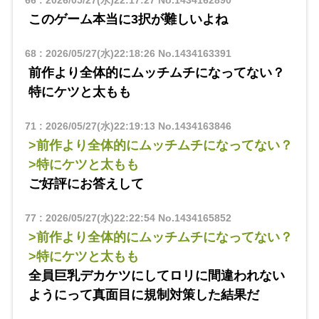
このゲーム本当に3択が難しいよね
68
:
2026/05/27(水)22:18:26
No.1434163391
前作より全体的にムッチムチになってない？
特にケツと太もも
71
:
2026/05/27(水)22:19:13
No.1434163846
>前作より全体的にムッチムチになってない？
>特にケツと太もも
ご好評にお答えして
77
:
2026/05/27(水)22:22:54
No.1434165852
>前作より全体的にムッチムチになってない？
>特にケツと太もも
全員巨乳デカケツにしてロリに間違われない
ようにって真面目に規制対策した結果だ