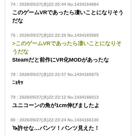
74
:
2026/05/27(水)22:20:44
No.1434164684
このゲームVRであったら凄いことになりそう
だな
76
:
2026/05/27(水)22:22:20
No.1434165565
>このゲームVRであったら凄いことになりそ
うだな
Steamだと前作にVR化MODがあったな
78
:
2026/05/27(水)22:22:57
No.1434165875
ﾆｮｷｯ
79
:
2026/05/27(水)22:23:12
No.1434166013
ユニコーンの角が1cm伸びましたよ
80
:
2026/05/27(水)22:23:24
No.1434166130
🦄許せな…パンツ！パンツ見えた！