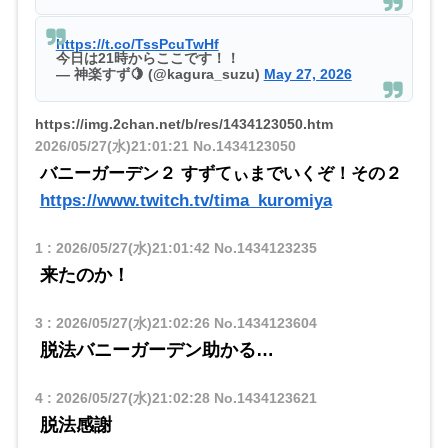
https://t.co/TssPcuTwHf
今日は21時からここです！！
— 神楽すず🍋 (@kagura_suzu)
May 27, 2026
https://img.2chan.net/b/res/1434123050.htm
2026/05/27(水)21:01:21
No.1434123050
バニーガーデン２ すずてぃまでいくぞ！その２
https://www.twitch.tv/tima_kuromiya
1
:
2026/05/27(水)21:01:42
No.1434123235
来たのか！
3
:
2026/05/27(水)21:02:26
No.1434123604
脱法バニーガーデン助かる…
4
:
2026/05/27(水)21:02:28
No.1434123621
脱法感謝