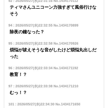
92
:
2026/05/27(水)22:31:16
No.1434170112
ティマさんユニコーン力強すぎて風俗行けな
そう
94
:
2026/05/27(水)22:32:55
No.1434170899
除夜の鐘なった？
95
:
2026/05/27(水)22:32:58
No.1434170926
煩悩が祓えそうな音がしたけど煩悩丸出しだ
った
96
:
2026/05/27(水)22:33:34
No.1434171192
教育！？
97
:
2026/05/27(水)22:33:38
No.1434171210
むっ！？
101
:
2026/05/27(水)22:34:30
No.1434171650