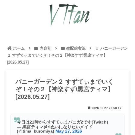
ホーム
内容別
生配信実況
バニーガーデン
２ すずてぃまでいくぞ！その２【神楽すず/黒宮ティマ】
[2026.05.27]
バニーガーデン２ すずてぃまでいく
ぞ！その２【神楽すず/黒宮ティマ】
[2026.05.27]
2026.05.27 23:50.17
今日は21時からすずてぃまバニガ2です(Twitch)
— 黒宮ティマ🍖⚡️ぬいになりたいメイド
(@tima_kuromiya)
May 27, 2026