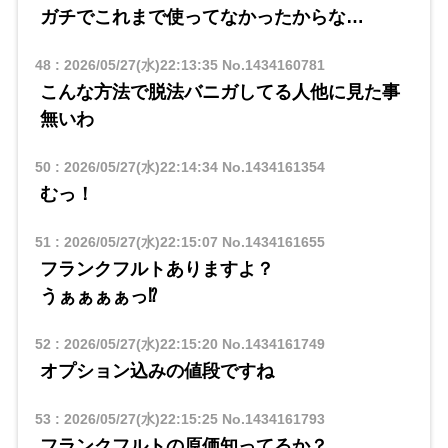
ガチでこれまで使ってなかったからな…
48
:
2026/05/27(水)22:13:35
No.1434160781
こんな方法で脱法バニガしてる人他に見た事
無いわ
50
:
2026/05/27(水)22:14:34
No.1434161354
むっ！
51
:
2026/05/27(水)22:15:07
No.1434161655
フランクフルトありますよ？
うぁぁぁぁっ⁉
52
:
2026/05/27(水)22:15:20
No.1434161749
オプション込みの値段ですね
53
:
2026/05/27(水)22:15:25
No.1434161793
フランクフルトの原価知ってるか？