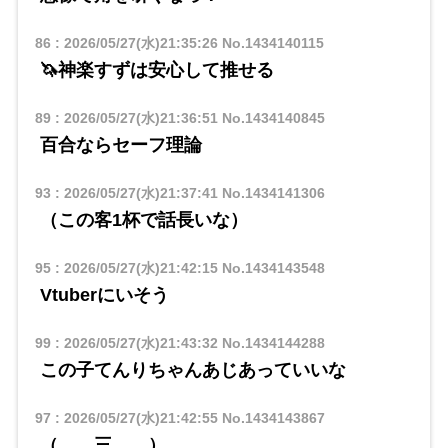
86
:
2026/05/27(水)21:35:26
No.1434140115
🦄神楽すずは安心して推せる
89
:
2026/05/27(水)21:36:51
No.1434140845
百合ならセーフ理論
93
:
2026/05/27(水)21:37:41
No.1434141306
（この客1杯で話長いな）
95
:
2026/05/27(水)21:42:15
No.1434143548
Vtuberにいそう
99
:
2026/05/27(水)21:43:32
No.1434144288
この子てんりちゃんあじあっていいな
97
:
2026/05/27(水)21:42:55
No.1434143867
（ 三 ）