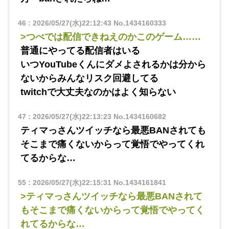
46
:
2026/05/27(水)22:12:43
No.1434160333
>つべでは配信できねえのかこのゲーム……
普通にやってる配信者はいる
いつYouTubeくんにダメよされるかは分から
ないからみんなリスク回避してる
twitchで大丈夫なのかはよく知らない
47
:
2026/05/27(水)22:13:23
No.1434160682
ティマっさんツイッチなら最悪BANされても
そこまで痛くないからって覚悟でやってくれ
てるからな…
55
:
2026/05/27(水)22:15:31
No.1434161841
>ティマっさんツイッチなら最悪BANされて
もそこまで痛くないからって覚悟でやってく
れてるからな…