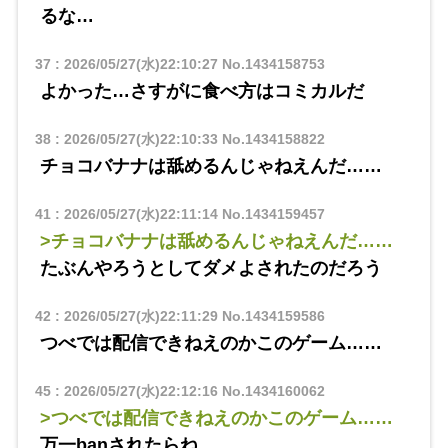
るな…
37
:
2026/05/27(水)22:10:27
No.1434158753
よかった…さすがに食べ方はコミカルだ
38
:
2026/05/27(水)22:10:33
No.1434158822
チョコバナナは舐めるんじゃねえんだ……
41
:
2026/05/27(水)22:11:14
No.1434159457
>チョコバナナは舐めるんじゃねえんだ……
たぶんやろうとしてダメよされたのだろう
42
:
2026/05/27(水)22:11:29
No.1434159586
つべでは配信できねえのかこのゲーム……
45
:
2026/05/27(水)22:12:16
No.1434160062
>つべでは配信できねえのかこのゲーム……
万一banされたらね…