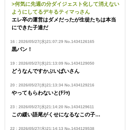
>何気に先週の分ダイジェスト化して消えない
ようにしてるデキるティマっさん
エレ卒の運営はダメだったが生徒たちは本当
にできた子達だ
16
:
2026/05/27(水)21:07:29
No.1434126165
黒パン！
19
:
2026/05/27(水)21:13:09
No.1434129050
どうなんですかぶいぱいさん
20
:
2026/05/27(水)21:13:34
No.1434129216
やってもらわないと(ﾁﾗｯ)
23
:
2026/05/27(水)21:14:20
No.1434129611
この緩い語尾がくせになるなこの子…
22
:
2026/05/27(水)21:14:13
No.1434129538