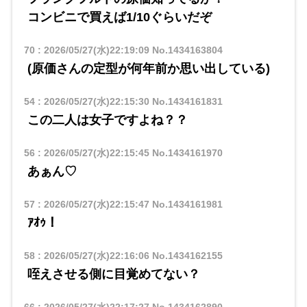
コンビニで買えば1/10ぐらいだぞ
70
:
2026/05/27(水)22:19:09
No.1434163804
(原価さんの定型が何年前か思い出している)
54
:
2026/05/27(水)22:15:30
No.1434161831
この二人は女子ですよね？？
56
:
2026/05/27(水)22:15:45
No.1434161970
あぁん♡
57
:
2026/05/27(水)22:15:47
No.1434161981
ｱｵｩ！
58
:
2026/05/27(水)22:16:06
No.1434162155
咥えさせる側に目覚めてない？
66
:
2026/05/27(水)22:17:27
No.1434162890