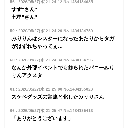
56
:
2026/05/27(水)21:24:12
No.1434134635
すず"さん"
七星"さん"
59
:
2026/05/27(水)21:24:29
No.1434134759
みりりんはシスターになったあたりからタガ
がはずれちゃってぇ…
60
:
2026/05/27(水)21:24:34
No.1434134796
なんか外部イベントでも飾られたバニーみり
りんアクスタ
61
:
2026/05/27(水)21:25:00
No.1434135026
スケベグッズの常連と化したみりりさん
66
:
2026/05/27(水)21:25:47
No.1434135416
「ありがとうございます」