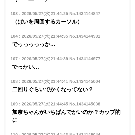
103
:
2026/05/27(水)21:44:25
No.1434144847
（ぱいを周回するカーソル）
104
:
2026/05/27(水)21:44:35
No.1434144931
でっっっっっか…
107
:
2026/05/27(水)21:44:39
No.1434144977
でっかい…
108
:
2026/05/27(水)21:44:41
No.1434145004
二回りぐらいでかくなってない？
109
:
2026/05/27(水)21:44:45
No.1434145038
加奈ちゃんがいちばんでかいのか？カップ的
に
110
:
2026/05/27(水)21:44:46
No.1434145044