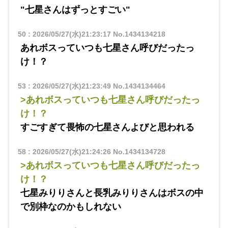
"七星さんはずっとすごい"
50
:
2026/05/27(水)21:23:17
No.1434134218
あれボスっていつも七星さん呼びだったっ
け！？
53
:
2026/05/27(水)21:23:49
No.1434134464
>あれボスっていつも七星さん呼びだったっ
け！？
すごすぎて畏怖の七星さんよびと思われる
58
:
2026/05/27(水)21:24:26
No.1434134728
>あれボスっていつも七星さん呼びだったっ
け！？
七星みりりさんと長乳みりりさんはボスの中
で別枠なのかもしれない