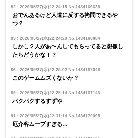
82
:
2026/05/27(水)22:24:15
No.1434166638
おでんあるけど人道に反する拷問できるや
つ？
83
:
2026/05/27(水)22:24:20
No.1434166684
しかし２人があ〜んしてもらってると想像し
たらどうかな！？
86
:
2026/05/27(水)22:25:02
No.1434167046
このゲームムズくないか？
89
:
2026/05/27(水)22:25:14
No.1434167143
パクパクするすずや
91
:
2026/05/27(水)22:31:14
No.1434170095
厄介客ムーブすぎる…