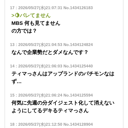
17
:
2026/05/27(水)21:07:31
No.1434126183
>🍋バレてません
MBS 何も見てません
の方では？
13
:
2026/05/27(水)21:04:53
No.1434124824
なんで企業勢だとダメなんです？
14
:
2026/05/27(水)21:06:03
No.1434125440
ティマっさんはアップランドのパチモンなは
ず…
15
:
2026/05/27(水)21:06:24
No.1434125594
何気に先週の分ダイジェスト化して消えない
ようにしてるデキるティマっさん
18
:
2026/05/27(水)21:12:50
No.1434128904