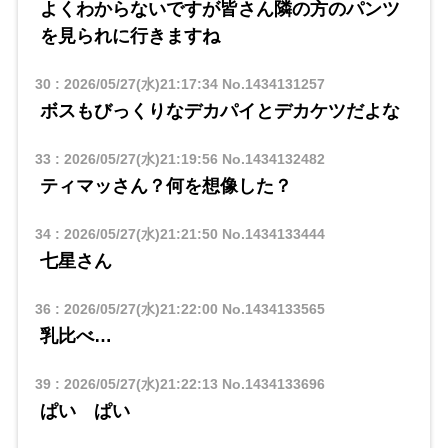
よくわからないですが皆さん隣の方のパンツ
を見られに行きますね
30
:
2026/05/27(水)21:17:34
No.1434131257
ボスもびっくりなデカパイとデカケツだよな
33
:
2026/05/27(水)21:19:56
No.1434132482
ティマッさん？何を想像した？
34
:
2026/05/27(水)21:21:50
No.1434133444
七星さん
36
:
2026/05/27(水)21:22:00
No.1434133565
乳比べ…
39
:
2026/05/27(水)21:22:13
No.1434133696
ぱい ぱい