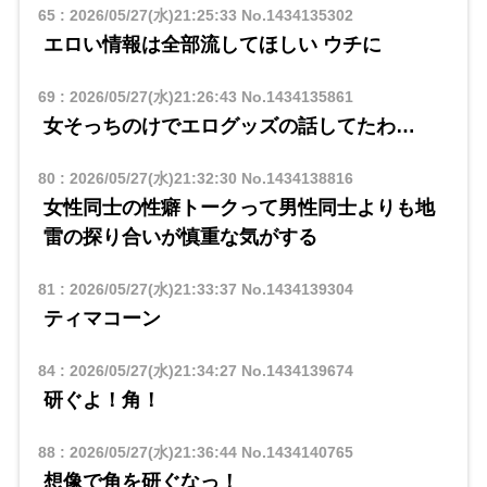
65
:
2026/05/27(水)21:25:33
No.1434135302
エロい情報は全部流してほしい ウチに
69
:
2026/05/27(水)21:26:43
No.1434135861
女そっちのけでエログッズの話してたわ…
80
:
2026/05/27(水)21:32:30
No.1434138816
女性同士の性癖トークって男性同士よりも地
雷の探り合いが慎重な気がする
81
:
2026/05/27(水)21:33:37
No.1434139304
ティマコーン
84
:
2026/05/27(水)21:34:27
No.1434139674
研ぐよ！角！
88
:
2026/05/27(水)21:36:44
No.1434140765
想像で角を研ぐなっ！