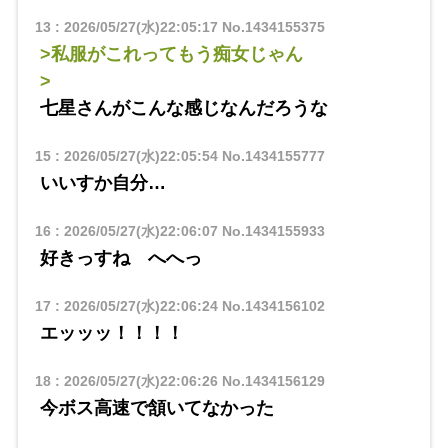
13
:
2026/05/27(水)22:05:17
No.1434155375
>私服がこれってもう痴女じゃん
>
七星さんがこんな感じなんだろうな
15
:
2026/05/27(水)22:05:54
No.1434155777
いいすか自分…
16
:
2026/05/27(水)22:06:07
No.1434155933
好きっすね へへっ
17
:
2026/05/27(水)22:06:24
No.1434156102
エッッッ！！！！
18
:
2026/05/27(水)22:06:26
No.1434156129
今ボス高速で頷いてなかった