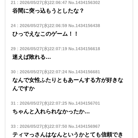
21
:
2026/05/27(水)22:06:47
No.1434156302
谷間に突っ込もうとしたな？
24
:
2026/05/27(水)22:06:59
No.1434156438
ひっでえなこのゲーム！！
29
:
2026/05/27(水)22:07:19
No.1434156618
迷えば敗れる…
30
:
2026/05/27(水)22:07:24
No.1434156681
なんで女性ふたりともあーんする方が好きな
んですか
31
:
2026/05/27(水)22:07:25
No.1434156701
ちゃんと入れられなかったか…
33
:
2026/05/27(水)22:07:50
No.1434156967
ティマっさんはなんというかとても信頼でき