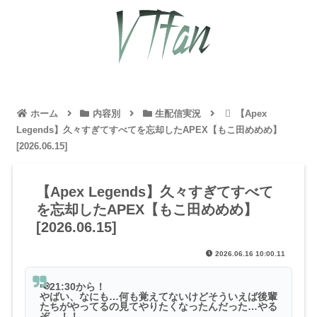
ホーム
内容別
生配信実況
【Apex
Legends】久々すぎてすべてを忘却したAPEX【もこ田めめめ】
[2026.06.15]
【Apex Legends】久々すぎてすべて
を忘却したAPEX【もこ田めめめ】
[2026.06.15]
2026.06.16 10:00.11
📢21:30から！
やばい、なにも…何も覚えてないけどそういえば後輩
たちがやってるの見てやりたくなったんだった…やる
ぞ…！！