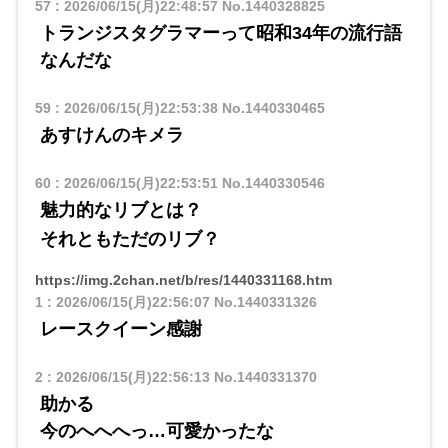
57
:
2026/06/15(月)22:48:57
No.1440328825
トランジスタグラマーって昭和34年の流行語
なんだな
59
:
2026/06/15(月)22:53:38
No.1440330465
あすけんのキメラ
60
:
2026/06/15(月)22:53:51
No.1440330546
魅力的なリブとは？
それともただのリブ？
https://img.2chan.net/b/res/1440331168.htm
1
:
2026/06/15(月)22:56:07
No.1440331326
レースクイーン感謝
2
:
2026/06/15(月)22:56:13
No.1440331370
助かる
今のへへへっ…可愛かったな