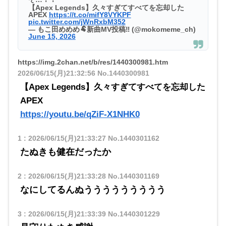
【Apex Legends】久々すぎてすべてを忘却した
APEX
https://t.co/mifY8VYKPF
pic.twitter.com/jWnRxbM352
— もこ田めめめ🐏新曲MV投稿‼️ (@mokomeme_ch)
June 15, 2026
https://img.2chan.net/b/res/1440300981.htm
2026/06/15(月)21:32:56
No.1440300981
【Apex Legends】久々すぎてすべてを忘却した
APEX
https://youtu.be/qZiF-X1NHK0
1
:
2026/06/15(月)21:33:27
No.1440301162
たぬきも健在だったか
2
:
2026/06/15(月)21:33:28
No.1440301169
なにしてるんぬううううううううう
3
:
2026/06/15(月)21:33:39
No.1440301229