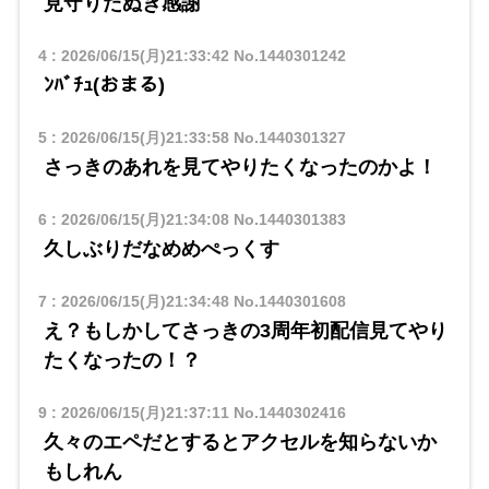
見守りたぬき感謝
4
:
2026/06/15(月)21:33:42
No.1440301242
ﾝﾊﾞﾁｭ(おまる)
5
:
2026/06/15(月)21:33:58
No.1440301327
さっきのあれを見てやりたくなったのかよ！
6
:
2026/06/15(月)21:34:08
No.1440301383
久しぶりだなめめぺっくす
7
:
2026/06/15(月)21:34:48
No.1440301608
え？もしかしてさっきの3周年初配信見てやり
たくなったの！？
9
:
2026/06/15(月)21:37:11
No.1440302416
久々のエペだとするとアクセルを知らないか
もしれん