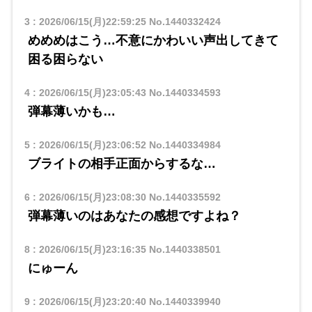
3
:
2026/06/15(月)22:59:25
No.1440332424
めめめはこう…不意にかわいい声出してきて
困る困らない
4
:
2026/06/15(月)23:05:43
No.1440334593
弾幕薄いかも…
5
:
2026/06/15(月)23:06:52
No.1440334984
ブライトの相手正面からするな…
6
:
2026/06/15(月)23:08:30
No.1440335592
弾幕薄いのはあなたの感想ですよね？
8
:
2026/06/15(月)23:16:35
No.1440338501
にゅーん
9
:
2026/06/15(月)23:20:40
No.1440339940