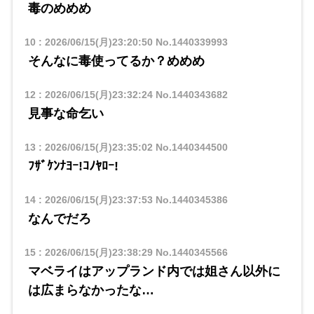
毒のめめめ
10
:
2026/06/15(月)23:20:50
No.1440339993
そんなに毒使ってるか？めめめ
12
:
2026/06/15(月)23:32:24
No.1440343682
見事な命乞い
13
:
2026/06/15(月)23:35:02
No.1440344500
ﾌｻﾞｹﾝﾅﾖｰ!ｺﾉﾔﾛｰ!
14
:
2026/06/15(月)23:37:53
No.1440345386
なんでだろ
15
:
2026/06/15(月)23:38:29
No.1440345566
マベライはアップランド内では姐さん以外に
は広まらなかったな…