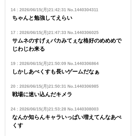
14
:
2026/06/15(月)21:42:31
No.1440304311
ちゃんと勉強してえらい
17
:
2026/06/15(月)21:47:33
No.1440306025
サムネのすげぇバカみてぇな格好のめめめで
じわじわ来る
19
:
2026/06/15(月)21:50:09
No.1440306864
しかしあぺくすも長いゲームだなぁ
20
:
2026/06/15(月)21:50:31
No.1440306985
戦場に迷い込んだキメラ
24
:
2026/06/15(月)21:53:28
No.1440308003
なんか知らんキャラいっぱい増えてんなあぺ
くす