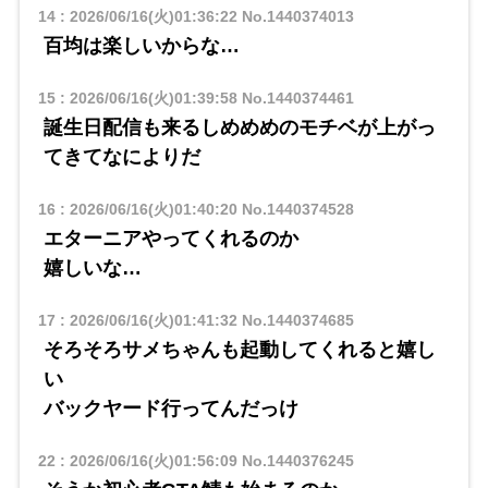
14
:
2026/06/16(火)01:36:22
No.1440374013
百均は楽しいからな…
15
:
2026/06/16(火)01:39:58
No.1440374461
誕生日配信も来るしめめめのモチベが上がっ
てきてなによりだ
16
:
2026/06/16(火)01:40:20
No.1440374528
エターニアやってくれるのか
嬉しいな…
17
:
2026/06/16(火)01:41:32
No.1440374685
そろそろサメちゃんも起動してくれると嬉し
い
バックヤード行ってんだっけ
22
:
2026/06/16(火)01:56:09
No.1440376245