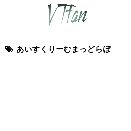
あいすくりーむまっどらぼ