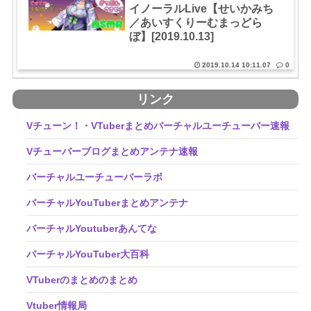
イノーラルLive【せいかみち
／あいすくりーむまっどら
ぼ】[2019.10.13]
2019.10.14 10:11.07
0
リンク
Vチューン！・VTuberまとめバーチャルユーチューバー速報
Vチューバーブログまとめアンテナ速報
バーチャルユーチューバーラボ
バーチャルYouTuberまとめアンテナ
バーチャルYoutuberあんてな
バーチャルYouTuber大百科
VTuberのまとめのまとめ
Vtuber情報局