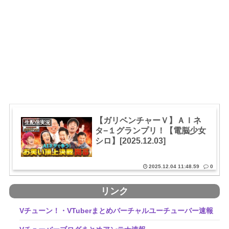
【ガリベンチャーＶ】ＡＩネ
生配信実況
タ−１グランプリ！【電脳少女
シロ】[2025.12.03]
2025.12.04 11:48.59
0
リンク
Vチューン！・VTuberまとめバーチャルユーチューバー速報