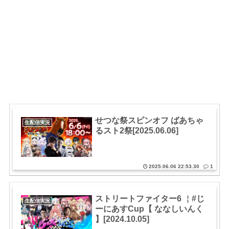
せつな祭スピンオフ ばあちゃ
生配信実況
るスト2祭[2025.06.06]
2025.06.06 22:53.30
1
ストリートファイター6 ￤#じ
生配信実況
ーにあすCup【 ななしいんく
】[2024.10.05]