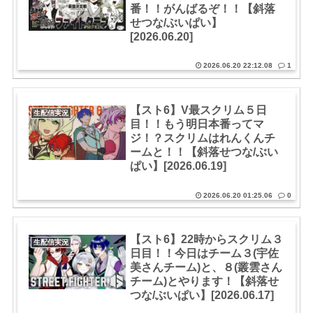
番！！がんばるぞ！！【斜落
せつな/ぶいぱい】
[2026.06.20]
2026.06.20 22:12.08
1
【スト6】V最スクリム５日
生配信実況
目！！もう明日本番ってマ
ジ！？スクリムはれんくんチ
ームと！！【斜落せつな/ぶい
ぱい】[2026.06.19]
2026.06.20 01:25.06
0
【スト6】22時からスクリム３
生配信実況
日目！！今日はチーム３(宇佐
美さんチーム)と、８(叢雲さん
チーム)とやります！【斜落せ
つな/ぶいぱい】[2026.06.17]