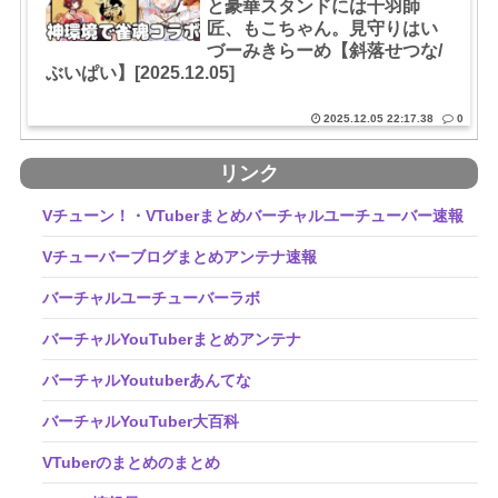
と豪華スタンドには千羽師
匠、もこちゃん。見守りはい
づーみきらーめ【斜落せつな/
ぶいぱい】[2025.12.05]
2025.12.05 22:17.38
0
リンク
Vチューン！・VTuberまとめバーチャルユーチューバー速報
Vチューバーブログまとめアンテナ速報
バーチャルユーチューバーラボ
バーチャルYouTuberまとめアンテナ
バーチャルYoutuberあんてな
バーチャルYouTuber大百科
VTuberのまとめのまとめ