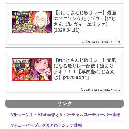
【#にじさんじ歌リレー】最強
生配信実況
のアニソンうたうゾウ♪【にじ
さんじ/レヴィ・エリファ】
[2020.04.11]
2020.04.11 19:14.33
0
【#にじさんじ歌リレー】元気
生配信実況
になる歌リレー配信！始まり
ます！！！【早瀬走/にじさん
じ】[2020.04.11]
2020.04.11 17:52.37
1
リンク
Vチューン！・VTuberまとめバーチャルユーチューバー速報
Vチューバーブログまとめアンテナ速報