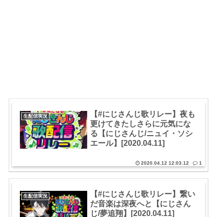
【#にじさんじ歌リレー】夜も
生配信実況
更けてきたしさらに元気にな
る【にじさんじ/ニュイ・ソシ
エール】[2020.04.11]
2020.04.12 12:03.12
1
【#にじさんじ歌リレー】繋い
生配信実況
だ音楽は深夜へと【にじさん
じ/夢追翔】[2020.04.11]