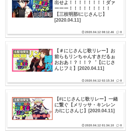
出せよ！！！！！！！！ダァ
ーーー！！！！！！！！！
【三枝明那/にじさんじ】
[2020.04.11]
2020.04.12 08:12.46
0
【＃にじさんじ歌リレー】お
生配信実況
前らもリンちゃんすきだるぉ
おおあ！？！！？゛【にじさ
んじフミ】[2020.04.11]
2020.04.12 02:15.34
0
【#にじさんじ歌リレー】一緒
生配信実況
に繋ぐ【メリッサ・キンレン
カ/にじさんじ】[2020.04.11]
2020.04.12 01:34.10
0