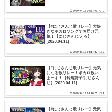
2020.04.12 10:23.01
0
【#にじさんじ歌リレー】大好
生配信実況
きなボカロソングでお届け元
気！【にじさんじ/える】
[2020.04.11]
2020.04.12 09:17.37
0
【#にじさんじ歌リレー】元気
生配信実況
になる歌リレー！ボカロ歌い
まーす！【鈴鹿詩子/にじさん
じ】[2020.04.11]
2020.04.12 08:46.29
1
【#にじさんじ歌リレー】元気
生配信実況