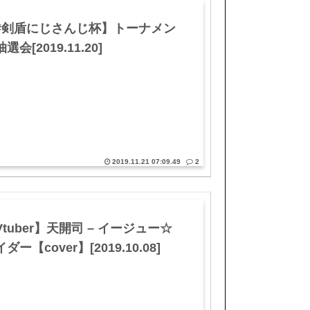
#剣盾にじさんじ杯】トーナメン
選会[2019.11.20]
2019.11.21 07:09.49
2
Vtuber】天開司 – イージュー☆
ダー【cover】[2019.10.08]