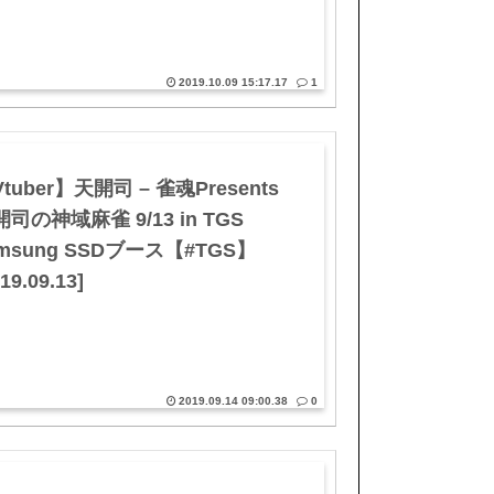
2019.10.09 15:17.17
1
tuber】天開司 – 雀魂Presents
司の神域麻雀 9/13 in TGS
msung SSDブース【#TGS】
19.09.13]
2019.09.14 09:00.38
0