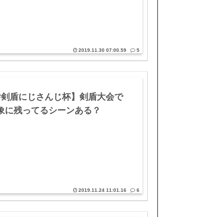
2019.11.30 07:00.59
5
#剣盾にじさんじ杯】剣盾大会で
象に残ってるシーンある？
2019.11.24 11:01.16
6