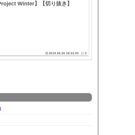
roject Winter】【切り抜き】
2019.06.26 18:33.05
2
報