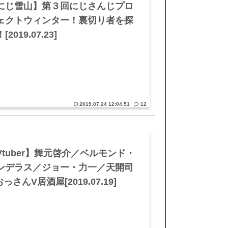
にじ雪山】第３回にじさんじプロ
ェクトウィンター！裏切り者を探
[2019.07.23]
2019.07.24 12:04.51
12
Vtuber】舞元啓介／ベルモンド・
ンデラス／ジョー・力一／天開司
おっさんV居酒屋[2019.07.19]