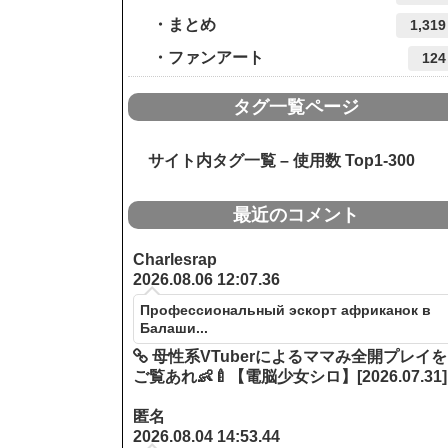
まとめ
1,319
ファンアート
124
タグ一覧ページ
サイト内タグ一覧 – 使用数 Top1-300
最近のコメント
Charlesrap
2026.08.06 12:07.36
Профессиональный эскорт африканок в
Балаши...
母性系VTuberによるママみ全開プレイを
ご覧あれ👶🍼【電脳少女シロ】[2026.07.31]
匿名
2026.08.04 14:53.44