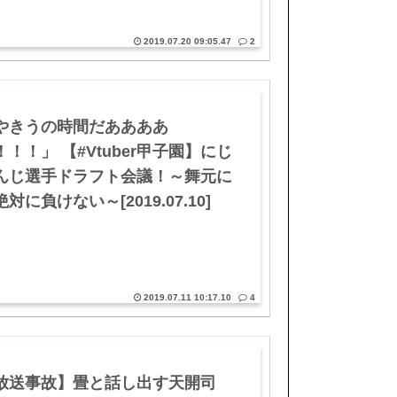
2019.07.20 09:05.47
2
やきうの時間だああああ
！！！」 【#Vtuber甲子園】にじ
んじ選手ドラフト会議！～舞元に
対に負けない～[2019.07.10]
2019.07.11 10:17.10
4
放送事故】畳と話し出す天開司