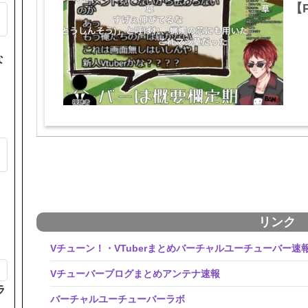
【P
た
な
も
リンク
Vチューン！・VTuberまとめバーチャルユーチューバー速
Vチューバーブログまとめアンテナ速報
ラ
バーチャルユーチューバーラボ