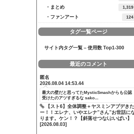
まとめ
1,319
ファンアート
124
タグ一覧ページ
サイト内タグ一覧 – 使用数 Top1-300
最近のコメント
匿名
2026.08.04 14:53.44
最大の壁だと思ってたMysticSmashからも公認
受けたのアツすぎるな sako...
【スト6】全体調整＋ヤスミンアプデき
ー！！エレナ、いやエレナ”さん”お世話に
ります。ケン！？【斜落せつな/ぶいぱい】
[2026.08.03]