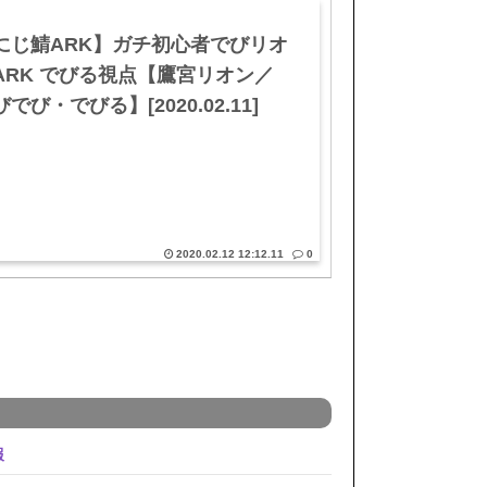
にじ鯖ARK】ガチ初心者でびリオ
ARK でびる視点【鷹宮リオン／
でび・でびる】[2020.02.11]
2020.02.12 12:12.11
0
報