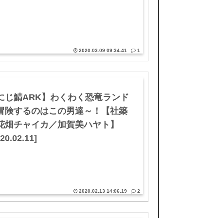
2020.03.09 09:34.41
1
にじ鯖ARK】わくわく恐竜ランド
冒険するのはこの男達～！【社築
花畑チャイカ／加賀美ハヤト】
20.02.11]
2020.02.13 14:06.19
2