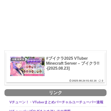
#ブイクラ2025 VTuber
生配信実況
Minecraft Server – ブイクラ!!
-[2025.08.23]
2025.08.24 01:02.16
2
リンク
Vチューン！・VTuberまとめバーチャルユーチューバー速報