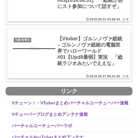
#03[2018.08.31] 「総統があ
にスト参加について話すぞ」
2018.08.31 03:48.43
0
【Vtuber】ゴルンノヴァ総統
生配信実況
– ゴルンノヴァ総統の電脳世
界でハローワールド
#01【Upd8最弱】実況 「総
統ラジオみたいでええな」
2018.08.27 08:41.06
0
リンク
Vチューン！・VTuberまとめバーチャルユーチューバー速報
Vチューバーブログまとめアンテナ速報
バーチャルユーチューバーラボ
バーチャルYouTuberまとめアンテナ