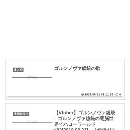
ゴルンノヴァ総統の歌
まとめ
2018.09.21 08:11.15
0
【Vtuber】ゴルンノヴァ総統
生配信実況
– ゴルンノヴァ総統の電脳世
界でハローワールド