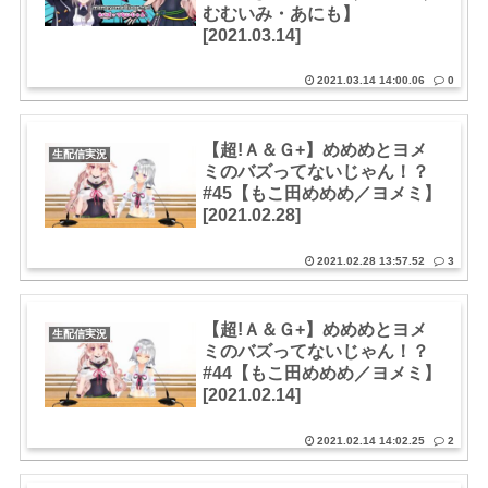
むむいみ・あにも】
[2021.03.14]
2021.03.14 14:00.06
0
【超!Ａ＆Ｇ+】めめめとヨメ
生配信実況
ミのバズってないじゃん！？
#45【もこ田めめめ／ヨメミ】
[2021.02.28]
2021.02.28 13:57.52
3
【超!Ａ＆Ｇ+】めめめとヨメ
生配信実況
ミのバズってないじゃん！？
#44【もこ田めめめ／ヨメミ】
[2021.02.14]
2021.02.14 14:02.25
2