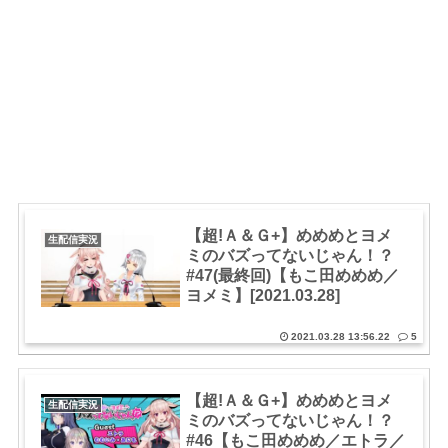
【超!Ａ＆Ｇ+】めめめとヨメ
生配信実況
ミのバズってないじゃん！？
#47(最終回)【もこ田めめめ／
ヨメミ】[2021.03.28]
2021.03.28 13:56.22
5
【超!Ａ＆Ｇ+】めめめとヨメ
生配信実況
ミのバズってないじゃん！？
#46【もこ田めめめ／エトラ／