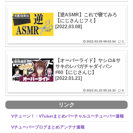
【逆ASMR】これで寝てみろ
生配信実況
【にじさんじフミ】
[2022.03.08]
2022.03.09 08:03.04
1
【オーバーライド】ヤシロ&サ
動画感想
サキのレバガチャダイパン
#60【にじさんじ】
[2022.01.21]
2022.01.22 09:10.32
0
リンク
Vチューン！・VTuberまとめバーチャルユーチューバー速報
Vチューバーブログまとめアンテナ速報