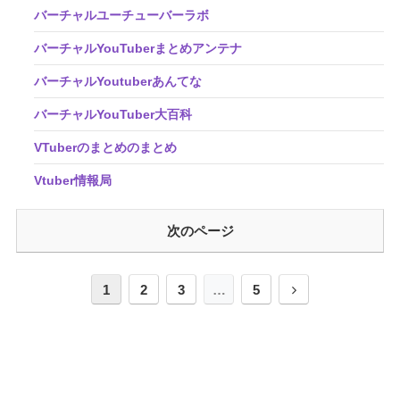
バーチャルユーチューバーラボ
バーチャルYouTuberまとめアンテナ
バーチャルYoutuberあんてな
バーチャルYouTuber大百科
VTuberのまとめのまとめ
Vtuber情報局
次のページ
1
2
3
…
5