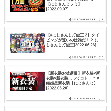
【にじさんじフミ】
[2022.09.07]
2022.09.08 09:29.21
1
【#にじさんじ打鍵王 2】タイ
生配信実況
ピングが速いのは誰だ！？ に
じさんじ打鍵王[2022.06.26]
2022.06.27 11:15.53
0
【新衣装お披露目】新衣装×新
生配信実況
衣装×新衣装…ってコト！？ #
織姫星新衣装【にじさんじ】
[2022.06.20]
2022.06.21 09:38.33
0