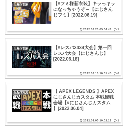
【#フミ様新衣装】キラっキラ
生配信実況
になっちゃうぞ～【にじさん
じフミ】[2022.06.19]
2022.06.20 09:54.43
1
【#レスバ2434大会】第一回
生配信実況
レスバ大会【にじさんじ】
[2022.06.18]
2022.06.19 10:51.45
0
【 APEX LEGENDS 】APEX
生配信実況
にじさんじカスタム 本戦観戦
会場【#にじさんじカスタム
】[2022.06.04]
2022.06.05 10:02.12
1