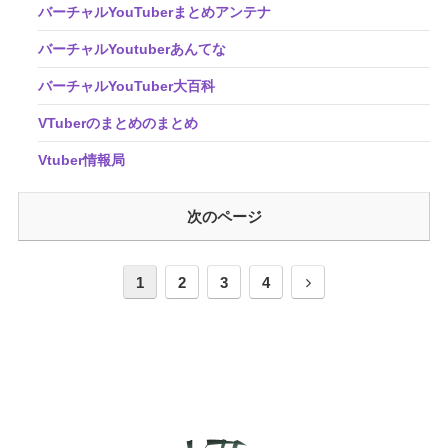
バーチャルYouTuberまとめアンテナ
バーチャルYoutuberあんてな
バーチャルYouTuber大百科
VTuberのまとめのまとめ
Vtuber情報局
次のページ
1
2
3
4