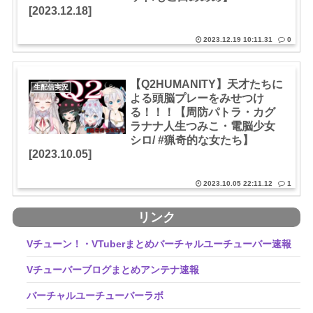
[2023.12.18]
2023.12.19 10:11.31
0
【Q2HUMANITY】天才たちに
生配信実況
よる頭脳プレーをみせつけ
る！！！【周防パトラ・カグ
ラナナ人生つみこ・電脳少女
シロ/ #猟奇的な女たち】
[2023.10.05]
2023.10.05 22:11.12
1
リンク
Vチューン！・VTuberまとめバーチャルユーチューバー速報
Vチューバーブログまとめアンテナ速報
バーチャルユーチューバーラボ