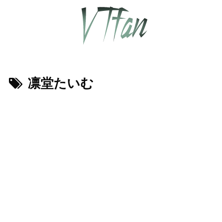
凛堂たいむ