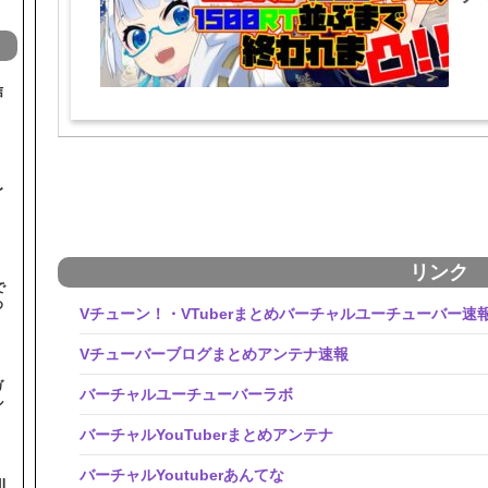
信
〜
リンク
で
め
Vチューン！・VTuberまとめバーチャルユーチューバー速
Vチューバーブログまとめアンテナ速報
ガ
バーチャルユーチューバーラボ
ル
バーチャルYouTuberまとめアンテナ
バーチャルYoutuberあんてな
I