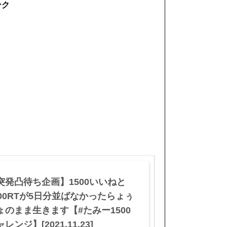
ンク
突発凸待ち企画】1500いいねと
500RTが5日分並ばなかったらょぅ
ょのまま生きます【#たみー1500
レンジ】[2021.11.23]