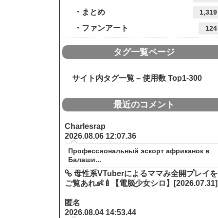
まとめ
1,319
ファンアート
124
タグ一覧ページ
サイト内タグ一覧 – 使用数 Top1-300
最近のコメント
Charlesrap
2026.08.06 12:07.36
Профессиональный эскорт африканок в
Балаши...
母性系VTuberによるママみ全開プレイを
ご覧あれ👶🍼【電脳少女シロ】[2026.07.31]
匿名
2026.08.04 14:53.44