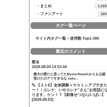
まとめ
1,319
ファンアート
124
タグ一覧ページ
サイト内タグ一覧 – 使用数 Top1-300
最近のコメント
匿名
2026.08.04 14:53.44
最大の壁だと思ってたMysticSmashからも公認
受けたのアツすぎるな sako...
【スト6】全体調整＋ヤスミンアプデき
ー！！エレナ、いやエレナ”さん”お世話に
ります。ケン！？【斜落せつな/ぶいぱい】
[2026.08.03]