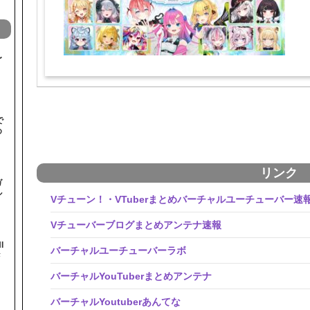
〜
で
め
リンク
ガ
ル
Vチューン！・VTuberまとめバーチャルユーチューバー速
Vチューバーブログまとめアンテナ速報
I
バーチャルユーチューバーラボ
#
バーチャルYouTuberまとめアンテナ
バーチャルYoutuberあんてな