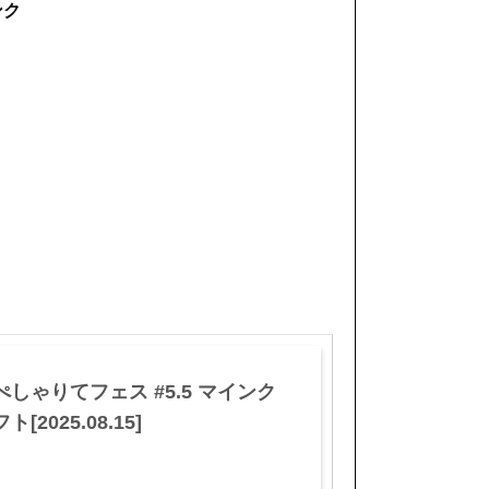
ンク
ぺしゃりてフェス #5.5 マインク
ト[2025.08.15]