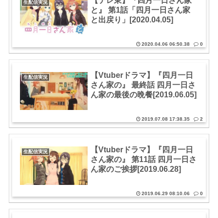
【テレ東】『四月一日さん家
生配信実況
と』 第1話「四月一日さん家
と出戻り」[2020.04.05]
2020.04.06 06:50.38
0
【Vtuberドラマ】『四月一日
生配信実況
さん家の』 最終話 四月一日さ
ん家の最後の晩餐[2019.06.05]
2019.07.08 17:38.35
2
【Vtuberドラマ】『四月一日
生配信実況
さん家の』 第11話 四月一日さ
ん家のご挨拶[2019.06.28]
2019.06.29 08:10.06
0