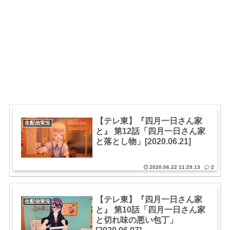
【テレ東】『四月一日さん家
生配信実況
と』 第12話「四月一日さん家
と落とし物」[2020.06.21]
2020.06.22 11:29.13
2
【テレ東】『四月一日さん家
生配信実況
と』 第10話「四月一日さん家
と切れ味の悪い包丁」