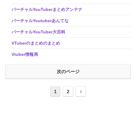
バーチャルYouTuberまとめアンテナ
バーチャルYoutuberあんてな
バーチャルYouTuber大百科
VTuberのまとめのまとめ
Vtuber情報局
次のページ
1
2