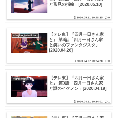
と形見の指輪」[2020.05.10]
2020.05.11 10:48.25
0
【テレ東】『四月一日さん家
バーチャルYouTuber
と』 第4話「四月一日さん家
と笑いのファンタジスタ」
[2020.04.26]
2020.04.27 09:24.28
0
【テレ東】『四月一日さん家
生配信実況
と』 第3話「四月一日さん家
と謎のイケメン」[2020.04.19]
2020.04.21 10:34.01
1