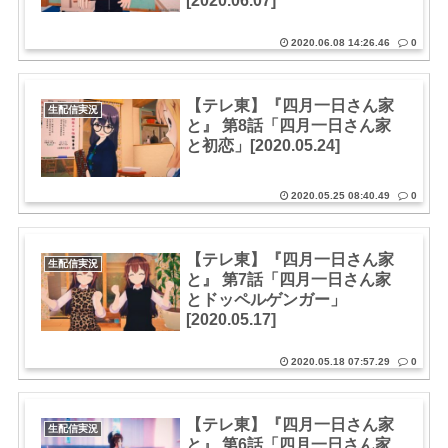
[2020.06.07]
2020.06.08 14:26.46
0
【テレ東】『四月一日さん家
生配信実況
と』 第8話「四月一日さん家
と初恋」[2020.05.24]
2020.05.25 08:40.49
0
【テレ東】『四月一日さん家
生配信実況
と』 第7話「四月一日さん家
とドッペルゲンガー」
[2020.05.17]
2020.05.18 07:57.29
0
【テレ東】『四月一日さん家
生配信実況
と』 第6話「四月一日さん家