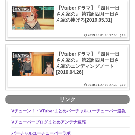
【Vtuberドラマ】『四月一日
生配信実況
さん家の』 第7話 四月一日さ
ん家の捧げる[2019.05.31]
2019.06.01 08:17.50
0
【Vtuberドラマ】『四月一日
生配信実況
さん家の』 第2話 四月一日さ
ん家のエンディングノート
[2019.04.26]
2019.04.27 02:27.30
0
リンク
Vチューン！・VTuberまとめバーチャルユーチューバー速報
Vチューバーブログまとめアンテナ速報
バーチャルユーチューバーラボ