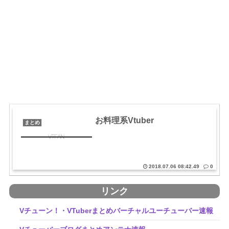
お料理系Vtuber
まとめ
2018.07.06 08:42.49
0
リンク
Vチューン！・VTuberまとめバーチャルユーチューバー速報