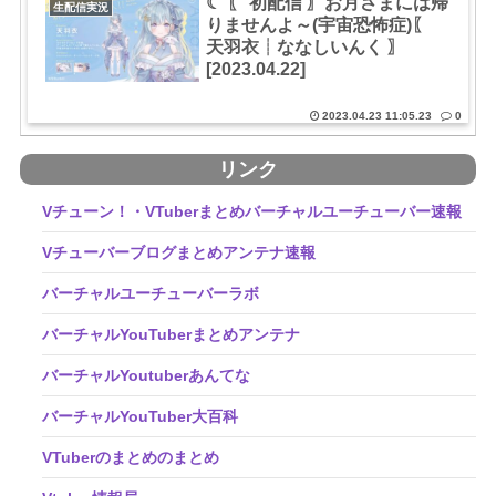
☾ ໋〖 初配信 〗お月さまには帰
生配信実況
りませんよ～(宇宙恐怖症)〖
天羽衣┊ななしいんく 〗
[2023.04.22]
2023.04.23 11:05.23
0
リンク
Vチューン！・VTuberまとめバーチャルユーチューバー速報
Vチューバーブログまとめアンテナ速報
バーチャルユーチューバーラボ
バーチャルYouTuberまとめアンテナ
バーチャルYoutuberあんてな
バーチャルYouTuber大百科
VTuberのまとめのまとめ