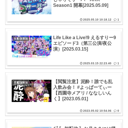
Season1 開幕[2025.05.09]
2025.05.10 10:18.12
1
Life Like a Live!9 えるすりー9
生配信実況
エピソード3（第三公演/夜公
演）[2025.03.15]
2025.03.15 22:23.40
1
【閲覧注意】泥酔！誰でも乱
生配信実況
入飲み会！ #よっぱーてぃー
【西園寺メアリ / ななしいん
く】[2023.05.01]
2023.05.02 10:54.06
0