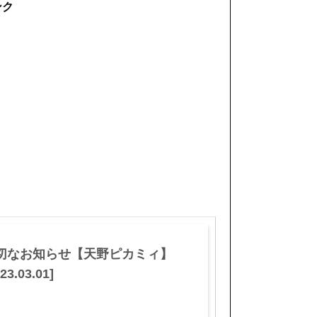
ンク
切なお知らせ【天野ピカミィ】
23.03.01]