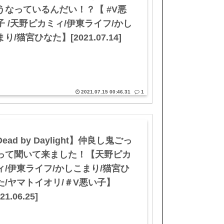
うなっているんだい！？【 #V悪
子 /天野ピカミィ/伊東ライフ/かし
り/猫宮ひなた】[2021.07.14]
2021.07.15 00:46.31
1
ead by Daylight】仲良し鬼ごっ
って聞いて来ました！【天野ピカ
ィ/伊東ライフ/かしこまり/猫宮ひ
た/ヤマトイオリ/＃V悪い子】
21.06.25]