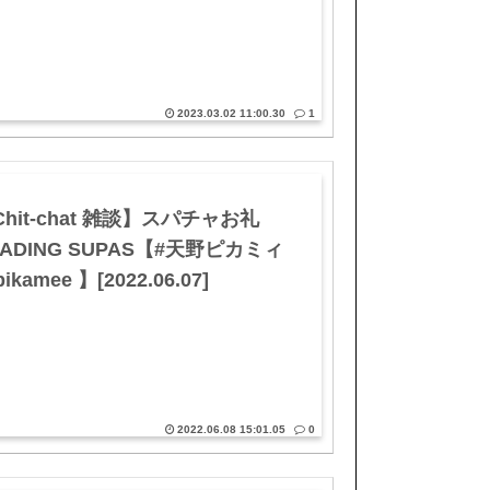
2023.03.02 11:00.30
1
hit-chat 雑談】スパチャお礼
EADING SUPAS【#天野ピカミィ
#pikamee 】[2022.06.07]
2022.06.08 15:01.05
0