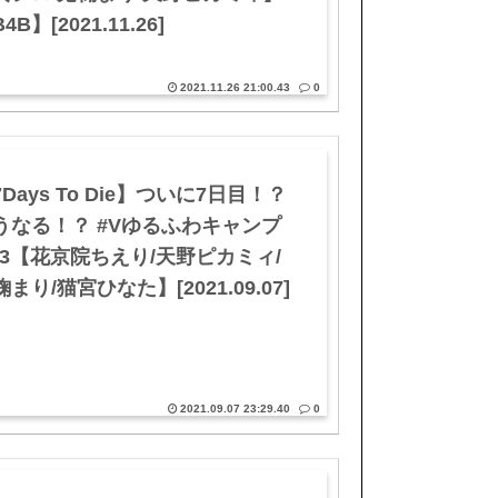
4B】[2021.11.26]
2021.11.26 21:00.43
0
Days To Die】ついに7日目！？
うなる！？ #Vゆるふわキャンプ
 03【花京院ちえり/天野ピカミィ/
まり/猫宮ひなた】[2021.09.07]
2021.09.07 23:29.40
0