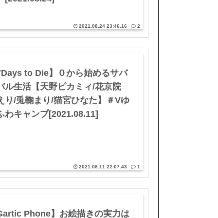
2021.08.24 23:46.16
2
Days to Die】０から始めるサバ
バル生活【天野ピカミィ/花京院
えり/兎鞠まり/猫宮ひなた】＃Vゆ
わキャンプ[2021.08.11]
2021.08.11 22:07.43
1
Gartic Phone】お絵描きの実力は