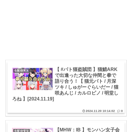
【 #パト猫盗賊団 】猫鯖ARK
生配信実況
で出逢った大切な仲間と拳で
語り合う！【 猫元パト / 月深
ツキ / しゅがーぐらいだー / 猫
咲あんじ / カルロピノ / 明堂し
ろね 】[2024.11.19]
2024.11.20 10:14.02
0
【MHW：IB 】モンハン女子会
生配信実況