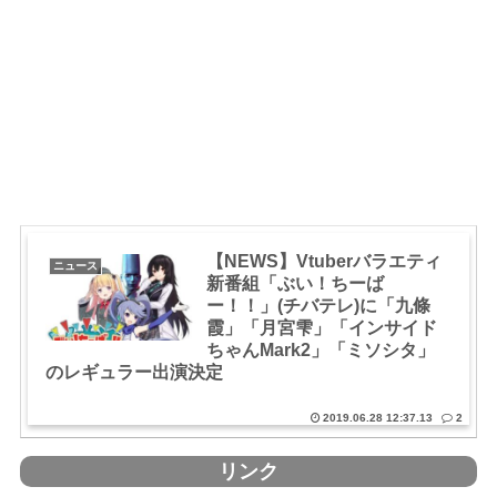
【NEWS】Vtuberバラエティ
ニュース
新番組「ぶい！ちーば
ー！！」(チバテレ)に「九條
霞」「月宮雫」「インサイド
ちゃんMark2」「ミソシタ」
のレギュラー出演決定
2019.06.28 12:37.13
2
リンク