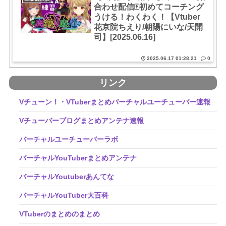
合わせ配信🀄初めてコーチング
うける！わくわく！【Vtuber
花京院ちえり/朝陽にいな/天開
司】[2025.06.16]
2025.06.17 01:28.21
0
リンク
Vチューン！・VTuberまとめバーチャルユーチューバー速報
Vチューバーブログまとめアンテナ速報
バーチャルユーチューバーラボ
バーチャルYouTuberまとめアンテナ
バーチャルYoutuberあんてな
バーチャルYouTuber大百科
VTuberのまとめのまとめ