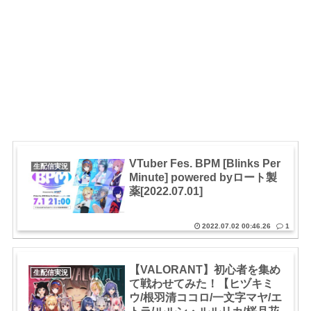
VTuber Fes. BPM [Blinks Per
生配信実況
Minute] powered byロート製
薬[2022.07.01]
2022.07.02 00:46.26
1
【VALORANT】初心者を集め
生配信実況
て戦わせてみた！【ヒヅキミ
ウ/根羽清ココロ/一文字マヤ/エ