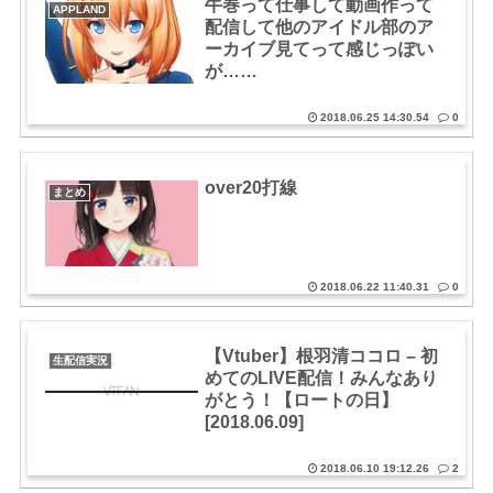
牛巻って仕事して動画作って
APPLAND
配信して他のアイドル部のア
ーカイブ見てって感じっぽい
が……
2018.06.25 14:30.54
0
over20打線
まとめ
2018.06.22 11:40.31
0
【Vtuber】根羽清ココロ – 初
生配信実況
めてのLIVE配信！みんなあり
がとう！【ロートの日】
[2018.06.09]
2018.06.10 19:12.26
2