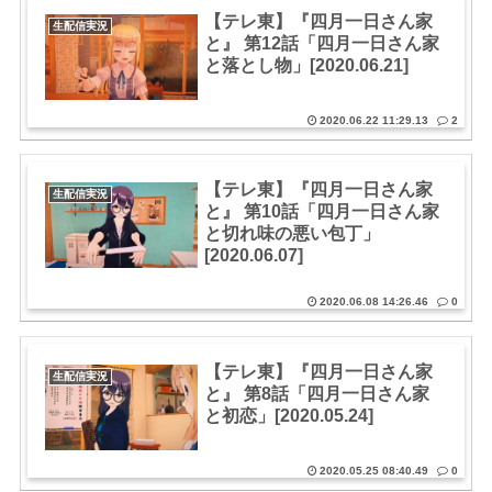
【テレ東】『四月一日さん家
生配信実況
と』 第12話「四月一日さん家
と落とし物」[2020.06.21]
2020.06.22 11:29.13
2
【テレ東】『四月一日さん家
生配信実況
と』 第10話「四月一日さん家
と切れ味の悪い包丁」
[2020.06.07]
2020.06.08 14:26.46
0
【テレ東】『四月一日さん家
生配信実況
と』 第8話「四月一日さん家
と初恋」[2020.05.24]
2020.05.25 08:40.49
0