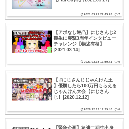
2021.03.27 22:45.28
7
【アポなし逆凸】にじさんじ2
生配信実況
期生に突撃3周年インタビュー
チャレンジ【物述有栖】
[2021.03.14]
2021.03.15 11:50.41
0
【 #にじさんじじゃんけん王
生配信実況
】優勝したら100万円もらえる
じゃんけん大会【にじさん
じ】[2020.12.12]
2020.12.13 12:29.40
0
【緊急企画】急遽二期生出身
生配信実況