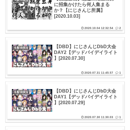
に招集かけたら何人集まる
か？【にじさんじ所属】
[2020.10.03]
2020.10.04 12:32.54
2
【DBD】にじさんじDbD大会
生配信実況
DAY2【デッドバイデイライト
】[2020.07.30]
2020.07.31 11:45.57
1
【DBD】にじさんじDbD大会
生配信実況
DAY1【デッドバイデイライト
】[2020.07.29]
2020.07.30 11:30.03
1