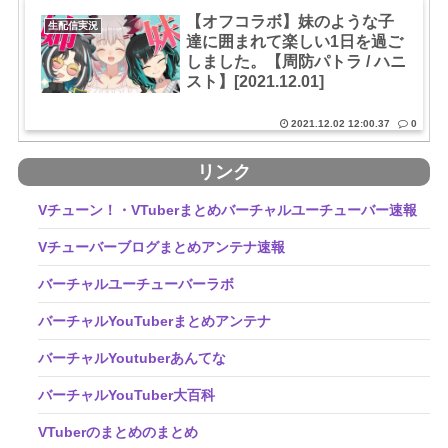
【オフコラボ】妹のような子
生配信実況
達に囲まれて楽しい1日を過ご
しました。【周防パトラ / ハニ
スト】[2021.12.01]
2021.12.02 12:00.37
0
リンク
Vチューン！・VTuberまとめバーチャルユーチューバー速報
Vチューバーブログまとめアンテナ速報
バーチャルユーチューバーラボ
バーチャルYouTuberまとめアンテナ
バーチャルYoutuberあんてな
バーチャルYouTuber大百科
VTuberのまとめのまとめ