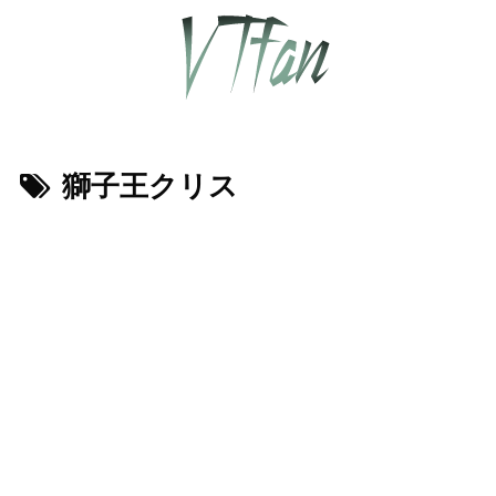
獅子王クリス