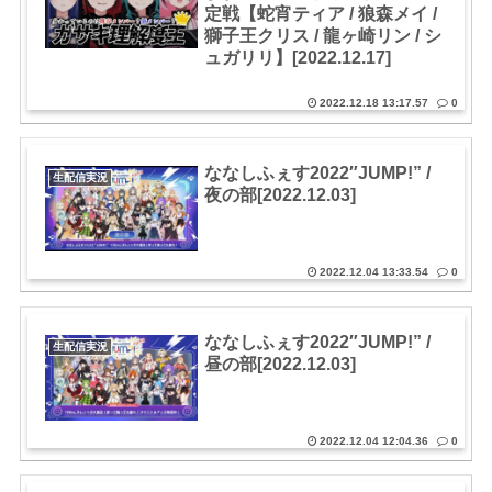
定戦【蛇宵ティア / 狼森メイ /
獅子王クリス / 龍ヶ崎リン / シ
ュガリリ】[2022.12.17]
2022.12.18 13:17.57
0
ななしふぇす2022″JUMP!” /
生配信実況
夜の部[2022.12.03]
2022.12.04 13:33.54
0
ななしふぇす2022″JUMP!” /
生配信実況
昼の部[2022.12.03]
2022.12.04 12:04.36
0