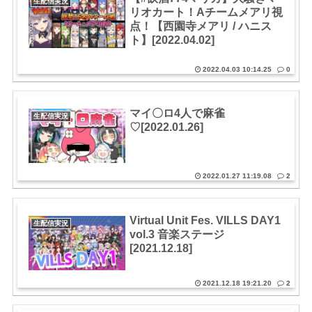
生配信実況
リオカート！Aチームメアリ視
点！【西園寺メアリ / ハニス
ト】[2022.04.02]
2022.04.03 10:14.25
0
マイ〇ロ4人で麻雀
生配信実況
♡[2022.01.26]
2022.01.27 11:19.08
2
Virtual Unit Fes. VILLS DAY1
生配信実況
vol.3 音楽ステージ
[2021.12.18]
2021.12.18 19:21.20
2