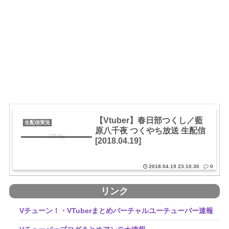
【Vtuber】春日部つくし／藍
生配信実況
原八千夜 つくやち放送 生配信
[2018.04.19]
2018.04.19 23:10.30
0
リンク
Vチューン！・VTuberまとめバーチャルユーチューバー速報