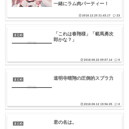
一緒にラム肉パーティー！
2018.12.25 21:43.17
23
「これは春翔様」「範馬勇次
まとめ
郎かな？」
2018.08.22 09:07.14
0
道明寺晴翔の圧倒的スプラ力
まとめ
2018.08.12 19:56.05
0
君の名は。
まとめ