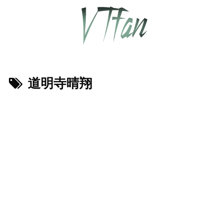
道明寺晴翔