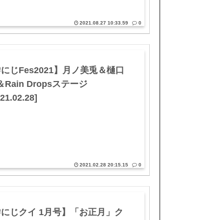
2021.08.27 10:33.59
0
#にじFes2021】月ノ美兎＆樋口
Rain Dropsステージ
21.02.28]
2021.02.28 20:15.15
0
#にじクイ 1月号】「お正月」ク