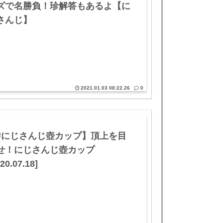
ズで名勝負！珍解答もあるよ【に
さんじ】
2021.01.03 08:22.26
0
#にじさんじ壺カップ】頂上を目
せ！にじさんじ壺カップ
20.07.18]