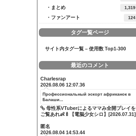
まとめ
1,319
ファンアート
124
タグ一覧ページ
サイト内タグ一覧 – 使用数 Top1-300
最近のコメント
Charlesrap
2026.08.06 12:07.36
Профессиональный эскорт африканок в
Балаши...
母性系VTuberによるママみ全開プレイを
ご覧あれ👶🍼【電脳少女シロ】[2026.07.31]
匿名
2026.08.04 14:53.44