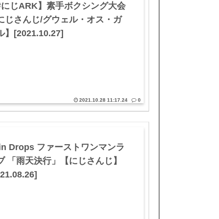
#にじARK】素手ボクシング大会
にじさんじ/グウェル・オス・ガ
】[2021.10.27]
2021.10.28 11:17.24
0
ain Drops ファーストワンマンラ
ブ 「雨天決行」【にじさんじ】
21.08.26]