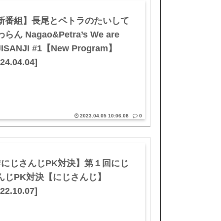
新番組】長尾とペトラのたいして
らん Nagao&Petra’s We are
JISANJI #1【New Program】
24.04.04]
2023.04.05 10:06.08
0
#にじさんじPK対決】第１回にじ
んじPK対決【にじさんじ】
22.10.07]