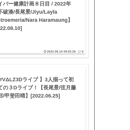
イバー健康計画８日目 / 2022年
破湊/長尾景/Jiyu/Layla
stroemeria/Nara Haramaung】
22.08.10]
2022.08.10 09:03.26
0
 #VΔLZ3Dライブ 】3人揃って初
ての３Dライブ！【長尾景/弦月藤
/甲斐田晴】[2022.06.25]