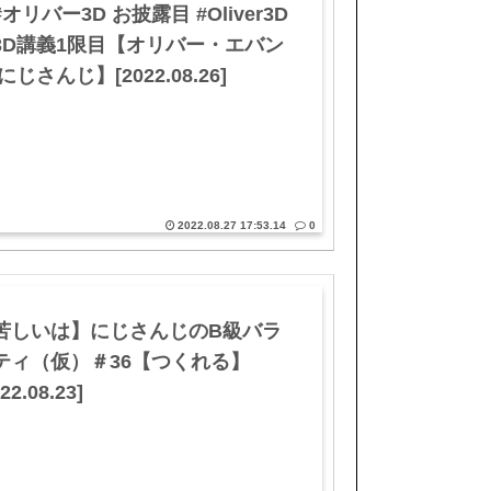
オリバー3D お披露目 #Oliver3D
3D講義1限目【オリバー・エバン
にじさんじ】[2022.08.26]
2022.08.27 17:53.14
0
苦しいは】にじさんじのB級バラ
ティ（仮）＃36【つくれる】
22.08.23]