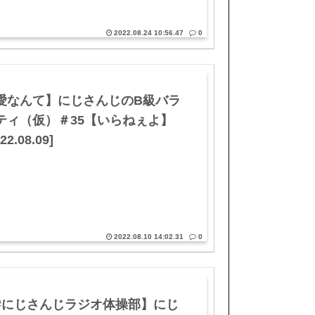
2022.08.24 10:56.47
0
愛なんて】にじさんじのB級バラ
ティ（仮）＃35【いらねぇよ】
22.08.09]
2022.08.10 14:02.31
0
#にじさんじラジオ体操部】にじ