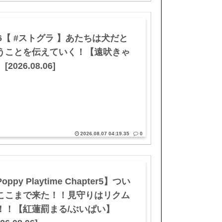
46【 #ストグラ 】あたちは犬だと
うことを伝えていく！【遠吠きゃ
[2026.08.06]
2026.08.07 04:19.35
0
oppy Playtime Chapter5】つい
ここまで来た！！見守りはリクム
！！【紅蓮罰まる/ぶいぱい】