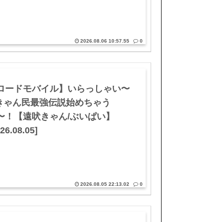
2026.08.06 10:57.55
0
ロードモバイル】いらっしゃい〜
きゃん民最強伝説始めちゃう
〜！【遠吠きゃん/ぶいぱい】
26.08.05]
2026.08.05 22:13.02
0