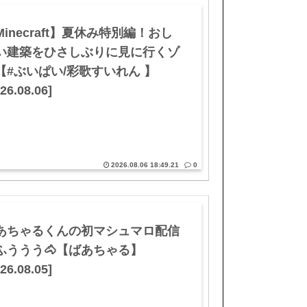
Minecraft】夏休み特別編！おし
い建築をひさしぶりに見に行くゾ
【#ぶいぱい/彩歌すいれん 】
26.08.06]
2026.08.06 18:49.21
0
あちゃるくんの初マシュマロ配信
ふううう🐴【ばあちゃる】
26.08.05]