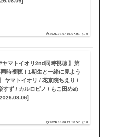
26.08.06]
2026.08.07 04:07.01
0
 #ヤマトイオリ2nd同時視聴 〗第
部同時視聴！1期生と一緒に見よう
┊ ヤマトイオリ / 花京院ちえり /
楽すず / カルロピノ / もこ田めめ
2026.08.06]
2026.08.06 21:58.57
0