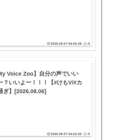
2026.08.07 04:26.28
9
y Voice Zoo】自分の声でいい
ー？いいよー！！！【#けもV/#カ
ぎ】[2026.08.06]
2026.08.07 04:24.26
0