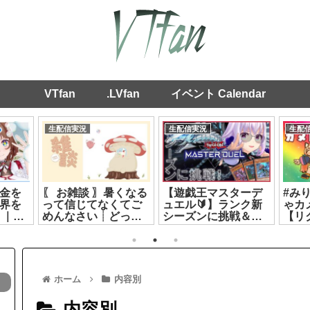
VTfan
.LVfan
イベント Calendar
生配信実況
生配信実況
生配
金を
〖 お雑談 〗暑くなる
【遊戯王マスターデ
#み
界を
って信じてなくてご
ュエル🔰】ランク新
ゃカ
 ｜
めんなさい┊どっと
シーズンに挑戦＆ゴ
【リ
ー
ライブ #ヤマトイオ
ーティス教習所【ジ
ルル
え
リ[2026.07.09]
ュラック】【カル
[2026
2]
ロ・ピノ】
[2026.08.02]
ホーム
内容別
内容別