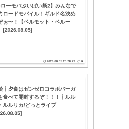
#ローモバぶいぱい祭2】みんなで
力ロードモバイル！ギルド名決め
ぞぉ〜！【ベルモット・ベルー
[2026.08.05]
2026.08.05 20:28.29
0
談┊夕食はゼンゼロコラボバーガ
を食べて開封するぞ！！！┊ルル
・ルルリカ/どっとライブ
26.08.05]