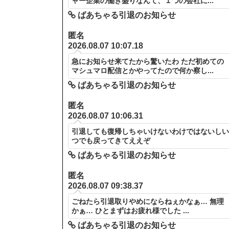
ャー企業の働き盛りなんて、１つの会社に...
ばあちゃる引退のお知らせ
匿名
2026.08.07 10:07.18
急にお知らせ来てたから驚いたわ ただ初めての
マシュマロ配信とかやってたので何か察し...
ばあちゃる引退のお知らせ
匿名
2026.08.07 10:06.31
引退しても復帰しちゃいけないわけではないし
つでも戻ってきてええぞ
ばあちゃる引退のお知らせ
匿名
2026.08.07 09:38.37
ごねたら引退取りやめにならねぇかなぁ… 無理
かぁ… ひとまずはお疲れ様でした ...
ばあちゃる引退のお知らせ