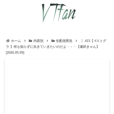
ホーム
内容別
生配信実況
#23【 #ストグ
ラ 】何も知らずに生きていきたいのだよ・・・【遠吠きゃん】
[2026.05.09]