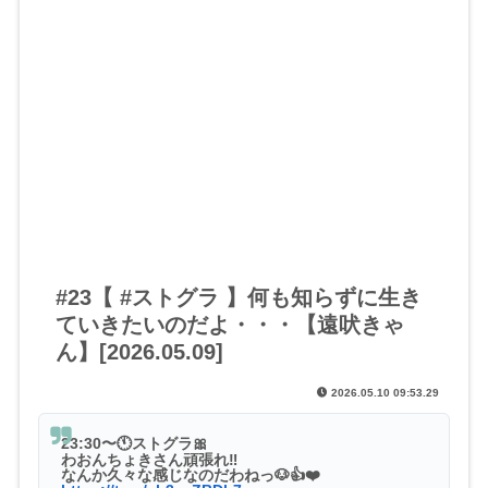
#23【 #ストグラ 】何も知らずに生き
ていきたいのだよ・・・【遠吠きゃ
ん】[2026.05.09]
2026.05.10 09:53.29
23:30〜🕚ストグラ🎀
わおんちょきさん頑張れ‼️
なんか久々な感じなのだわねっ🐶👍❤️