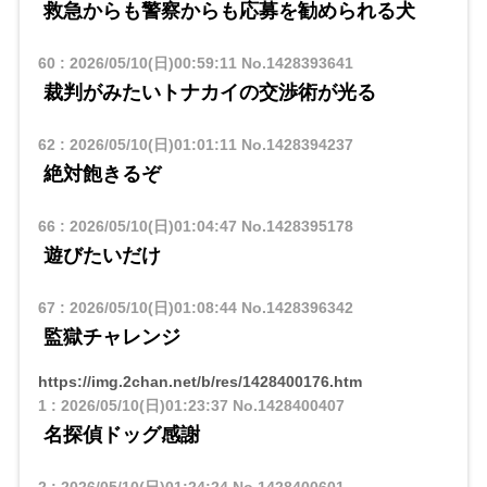
救急からも警察からも応募を勧められる犬
60
:
2026/05/10(日)00:59:11
No.1428393641
裁判がみたいトナカイの交渉術が光る
62
:
2026/05/10(日)01:01:11
No.1428394237
絶対飽きるぞ
66
:
2026/05/10(日)01:04:47
No.1428395178
遊びたいだけ
67
:
2026/05/10(日)01:08:44
No.1428396342
監獄チャレンジ
https://img.2chan.net/b/res/1428400176.htm
1
:
2026/05/10(日)01:23:37
No.1428400407
名探偵ドッグ感謝