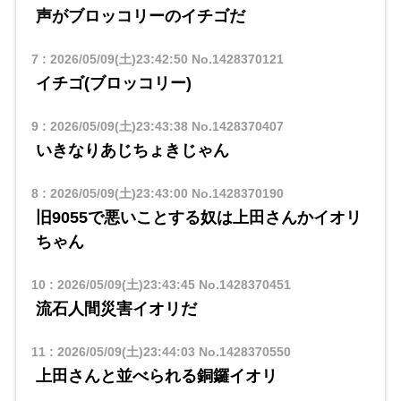
声がブロッコリーのイチゴだ
7
:
2026/05/09(土)23:42:50
No.1428370121
イチゴ(ブロッコリー)
9
:
2026/05/09(土)23:43:38
No.1428370407
いきなりあじちょきじゃん
8
:
2026/05/09(土)23:43:00
No.1428370190
旧9055で悪いことする奴は上田さんかイオリ
ちゃん
10
:
2026/05/09(土)23:43:45
No.1428370451
流石人間災害イオリだ
11
:
2026/05/09(土)23:44:03
No.1428370550
上田さんと並べられる銅鑼イオリ