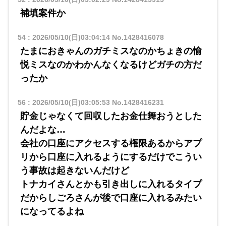
補填案件か
54
:
2026/05/10(日)03:04:14
No.1428416078
たまにおきゃんのガチミスなのかちょきの愉
悦ミスなのかわかんなくなるけどガチの方だ
ったか
56
:
2026/05/10(日)03:05:53
No.1428416231
貯金じゃなくて回収したお金仕舞おうとした
んだよな…
会社の口座にアクセスする権限あるからアプ
リから口座に入れるようにするだけでこうい
う事故は起きないんだけど
トナカイさんとかも引き出しに入れるタイプ
だからしごろさんが後で口座に入れるみたい
になってるよね