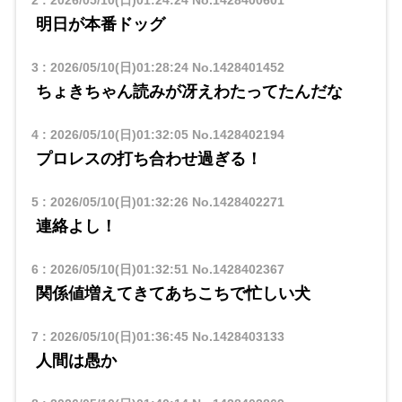
2
:
2026/05/10(日)01:24:24
No.1428400601
明日が本番ドッグ
3
:
2026/05/10(日)01:28:24
No.1428401452
ちょきちゃん読みが冴えわたってたんだな
4
:
2026/05/10(日)01:32:05
No.1428402194
プロレスの打ち合わせ過ぎる！
5
:
2026/05/10(日)01:32:26
No.1428402271
連絡よし！
6
:
2026/05/10(日)01:32:51
No.1428402367
関係値増えてきてあちこちで忙しい犬
7
:
2026/05/10(日)01:36:45
No.1428403133
人間は愚か