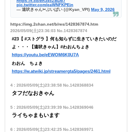
https://t.co/eh3xcZBDb7
pic.twitter.com/eaWNFKPEjn
— 遠吠きゃん✂ぶいぱい (@Kyan_VPI)
May 9, 2026
https://img.2chan.net/b/res/1428367874.htm
2026/05/09(土)23:36:03
No.1428367874
#23【 #ストグラ 】何も知らずに生きていきたいのだ
よ・・・【遠吠きゃん】#わおんちょき
https://youtu.be/eEWOM6K0U7A
わおん ちょき
https://w.atwiki.jp/streamergta5/pages/2461.html
4
:
2026/05/09(土)23:38:58
No.1428368834
タフだなおきゃん
5
:
2026/05/09(土)23:39:39
No.1428369046
ライちゃまもいます
6
:
2026/05/09(土)23:42:25
No.1428369971