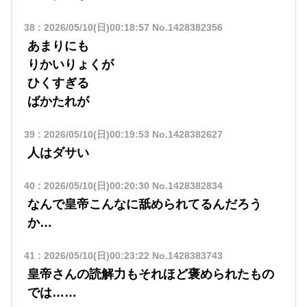
38
:
2026/05/10(日)00:18:57
No.1428382356
あまりにも
りかいりょくが
ひくすぎる
ばかたれが
39
:
2026/05/10(日)00:19:53
No.1428382627
人はダサい
40
:
2026/05/10(日)00:20:30
No.1428382834
なんで皇帝こんなに舐められてるんだろう
か…
41
:
2026/05/10(日)00:23:22
No.1428383743
皇帝さんの読解力もそれほど褒められたもの
では……