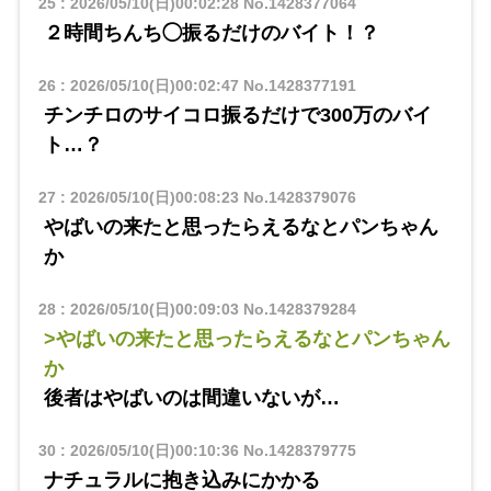
25
:
2026/05/10(日)00:02:28
No.1428377064
２時間ちんち◯振るだけのバイト！？
26
:
2026/05/10(日)00:02:47
No.1428377191
チンチロのサイコロ振るだけで300万のバイ
ト…？
27
:
2026/05/10(日)00:08:23
No.1428379076
やばいの来たと思ったらえるなとパンちゃん
か
28
:
2026/05/10(日)00:09:03
No.1428379284
>やばいの来たと思ったらえるなとパンちゃん
か
後者はやばいのは間違いないが…
30
:
2026/05/10(日)00:10:36
No.1428379775
ナチュラルに抱き込みにかかる