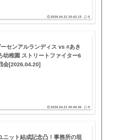
2026.04.21 20:42.15
0
ゲーセンアルランディス vs #あき
ろ幼稚園 ストリートファイター6
会[2026.04.20]
2026.04.21 00:40.46
0
ユニット結成記念凸！事務所の垣