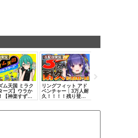
信実況
生配信実況
生配信実況
ズム天国 ミラク
リングフィット アド
【Tr!c trac】8月3
ターズ】ウラか
ベンチャー┊3万人耐
23時とりとらじお
！【神楽すず】
久！！！！残り登録
花京院ちえり・カ
.07.16]
者数＝負荷のリング
ロピノ【 第134回 
フィット！！┊ルル
りとら放送 】
ン・ルルリカ/どっと
[2025.08.03]
ライブ【ルルン・ル
ルリカ】[2026.07.27]