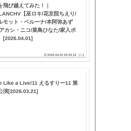
を飛び越えてみた！｜
PLANCHV【巫ロキ/花京院ちえり/
ルモット・ベルーナ/本阿弥あず
/アカシ・ニコ/菜鳥ひなた/家入ポ
[2026.04.01]
2026.04.02 00:29.16
1
fe Like a Live!11 えるすりー11 第
演[2026.03.21]