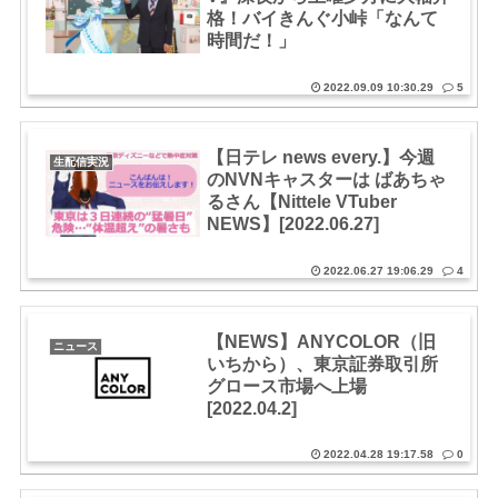
格！バイきんぐ小峠「なんて
時間だ！」
2022.09.09 10:30.29
5
【日テレ news every.】今週
生配信実況
のNVNキャスターは ばあちゃ
るさん【Nittele VTuber
NEWS】[2022.06.27]
2022.06.27 19:06.29
4
【NEWS】ANYCOLOR（旧
ニュース
いちから）、東京証券取引所
グロース市場へ上場
[2022.04.2]
2022.04.28 19:17.58
0