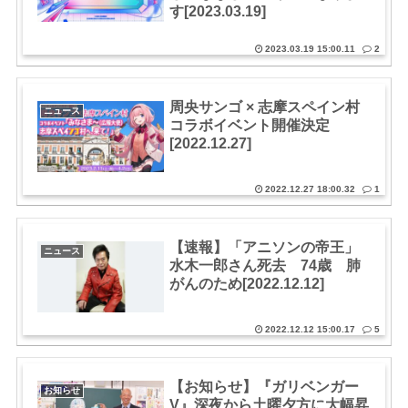
す[2023.03.19]
2023.03.19 15:00.11
2
周央サンゴ × 志摩スペイン村
ニュース
コラボイベント開催決定
[2022.12.27]
2022.12.27 18:00.32
1
【速報】「アニソンの帝王」
ニュース
水木一郎さん死去 74歳 肺
がんのため[2022.12.12]
2022.12.12 15:00.17
5
【お知らせ】『ガリベンガー
お知らせ
V』深夜から土曜夕方に大幅昇