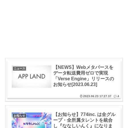
【NEWS】Webメタバースを
ニュース
データ転送費用ゼロで実現
「Verse Engine」リリースの
お知らせ[2023.06.23]
2023.06.23 17:27.37
4
【お知らせ】774inc. は全グル
お知らせ
ープ・全所属タレントを統合
し『ななしいんく』になりま