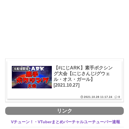
【#にじARK】素手ボクシン
生配信実況
グ大会【にじさんじ/グウェ
ル・オス・ガール】
[2021.10.27]
2021.10.28 11:17.24
0
リンク
Vチューン！・VTuberまとめバーチャルユーチューバー速報