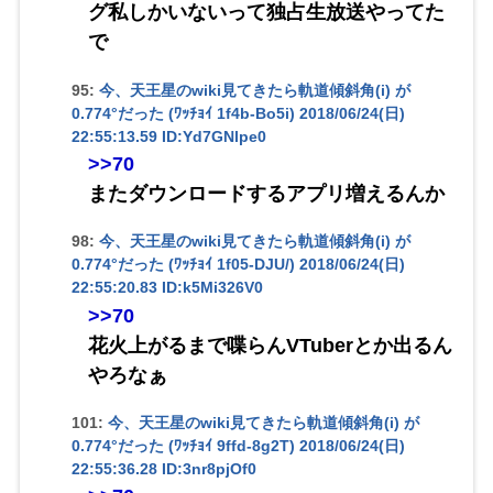
グ私しかいないって独占生放送やってた
で
95:
今、天王星のwiki見てきたら軌道傾斜角(i) が
0.774°だった (ﾜｯﾁｮｲ 1f4b-Bo5i)
2018/06/24(日)
22:55:13.59 ID:Yd7GNlpe0
>>70
またダウンロードするアプリ増えるんか
98:
今、天王星のwiki見てきたら軌道傾斜角(i) が
0.774°だった (ﾜｯﾁｮｲ 1f05-DJU/)
2018/06/24(日)
22:55:20.83 ID:k5Mi326V0
>>70
花火上がるまで喋らんVTuberとか出るん
やろなぁ
101:
今、天王星のwiki見てきたら軌道傾斜角(i) が
0.774°だった (ﾜｯﾁｮｲ 9ffd-8g2T)
2018/06/24(日)
22:55:36.28 ID:3nr8pjOf0