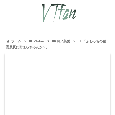
ホーム
Vtuber
月ノ美兎
「ふわっちの鯖
委員長に耐えられるんか？」