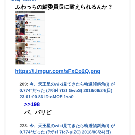
ふわっちの鯖委員長に耐えられるんか？
https://i.imgur.com/sFxCo2Q.png
209:
今、天王星のwiki見てきたら軌道傾斜角(i) が
0.774°だった (ﾜｯﾁｮｲ 7f2f-GwbS)
2018/06/24(日)
23:01:00.86 ID:oMOFI1so0
>>198
パ、パリピ
223:
今、天王星のwiki見てきたら軌道傾斜角(i) が
0.774°だった (ﾜｯﾁｮｲ 7fc7-plZC)
2018/06/24(日)