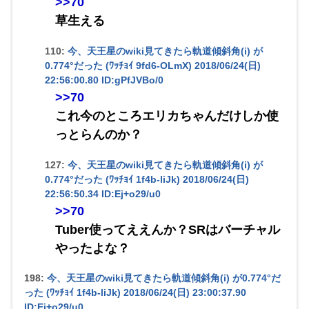
>>70
草生える
110:
今、天王星のwiki見てきたら軌道傾斜角(i) が
0.774°だった (ﾜｯﾁｮｲ 9fd6-OLmX)
2018/06/24(日)
22:56:00.80 ID:gPfJVBo/0
>>70
これ今のところエリカちゃんだけしか使
っとらんのか？
127:
今、天王星のwiki見てきたら軌道傾斜角(i) が
0.774°だった (ﾜｯﾁｮｲ 1f4b-liJk)
2018/06/24(日)
22:56:50.34 ID:Ej+o29/u0
>>70
Tuber使ってええんか？SRはバーチャル
やったよな？
198:
今、天王星のwiki見てきたら軌道傾斜角(i) が0.774°だ
った (ﾜｯﾁｮｲ 1f4b-liJk)
2018/06/24(日) 23:00:37.90
ID:Ej+o29/u0