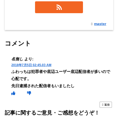
master
コメント
名無し
より:
2018年7月5日 02:45.03 AM
ふわっちは犯罪者や底辺ユーザー底辺配信者が多いので
心配です。
先日逮捕された配信者もいましたし
返信
記事に関するご意見・ご感想をどうぞ！