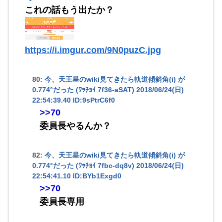
これの話もう出たか？
https://i.imgur.com/9N0puzC.jpg
80:
今、天王星のwiki見てきたら軌道傾斜角(i) が
0.774°だった (ﾜｯﾁｮｲ 7f36-aSAT)
2018/06/24(日)
22:54:39.40 ID:9sPtrC6f0
>>70
委員長やるんか？
82:
今、天王星のwiki見てきたら軌道傾斜角(i) が
0.774°だった (ﾜｯﾁｮｲ 7fbc-dq8v)
2018/06/24(日)
22:54:41.10 ID:BYb1Exgd0
>>70
委員長専用