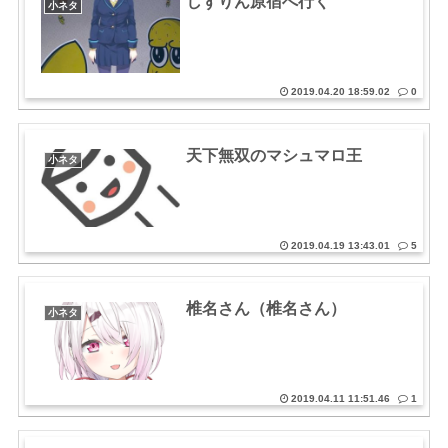
しずりん原宿へ行く
小ネタ
2019.04.20 18:59.02
0
天下無双のマシュマロ王
小ネタ
2019.04.19 13:43.01
5
椎名さん（椎名さん）
小ネタ
2019.04.11 11:51.46
1