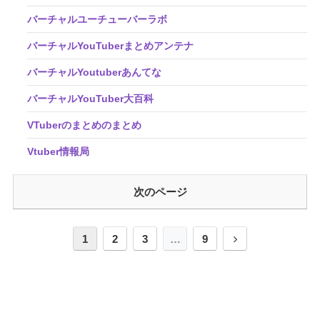
バーチャルユーチューバーラボ
バーチャルYouTuberまとめアンテナ
バーチャルYoutuberあんてな
バーチャルYouTuber大百科
VTuberのまとめのまとめ
Vtuber情報局
次のページ
1
2
3
…
9