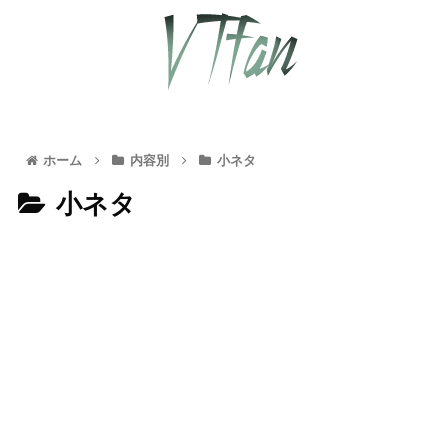
ホーム
内容別
小ネタ
小ネタ