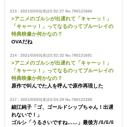
213
:
2021/03/03(水)23:52:27
No.780121666
>アニメのゴルシが出遅れて「キャーッ！」
「キャーッ！」ってなるのってブルーレイの
特典映像か何かなの？
OVAだね
214
:
2021/03/03(水)23:52:32
No.780121691
>アニメのゴルシが出遅れて「キャーッ！」
「キャーッ！」ってなるのってブルーレイの
特典映像か何かなの？
原作で叫んでた人を呼んで原作再現した
217
:
2021/03/03(水)23:54:29
No.780122288
細江純子「ゴ、ゴールドシップちゃん！出遅
れないで！」
ゴルシ「うるさいですね……」最後方ﾉﾛﾉﾛﾉﾛ