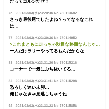
だってゴルシだぜ？
75
:
2021/03/03(水)23:29:45
No.780114682
さっき最後尾でしたよね？ってなるなこれ
は…
77
:
2021/03/03(水)23:30:36
No.780114952
>これまともに走っちゃ駄目な路面なんじゃ…
一人だけラリーやってるもんだからな
83
:
2021/03/03(水)23:31:26
No.780115216
コーナーで一気にぶち抜いてる…
84
:
2021/03/03(水)23:31:41
No.780115298
恐ろしく速い末脚…
俺じゃなきゃ見逃しちゃうね
92
:
2021/03/03(水)23:33:23
No.780115856