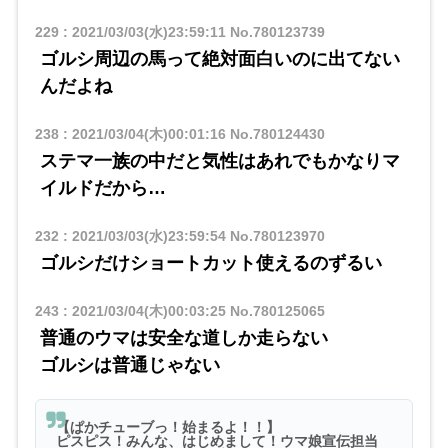
229
:
2021/03/03(水)23:59:11
No.780123739
ゴルシ周辺の馬って絶対面白いのに出てない
んだよね
238
:
2021/03/04(木)00:01:16
No.780124430
ステマ一族の中だと気性はあれでもかなりマ
イルドだから…
232
:
2021/03/03(水)23:59:54
No.780123970
ゴルシだけショートカット使えるのずるい
243
:
2021/03/04(木)00:03:25
No.780125065
普通のウマは安全な道しか走らない
ゴルシは普通じゃない
【ぱかチューブっ！始まるよ！！】
ピスピス！みんな、はじめまして！ウマ娘宣伝担当