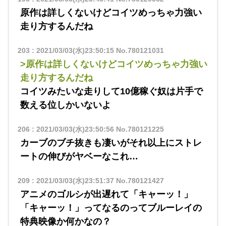
原作は詳しくないけどコイツめっちゃ力強い
走り方するんだね
203
:
2021/03/03(水)23:50:15
No.780121031
>原作は詳しくないけどコイツめっちゃ力強い
走り方するんだね
コイツみたいな走りして10億稼ぐ奴は片手で
数える位しかいないよ
206
:
2021/03/03(水)23:50:56
No.780121225
カーブのブチ抜きも凄いがそれ以上にストレ
ートの伸びがヤベーなこれ…
209
:
2021/03/03(水)23:51:37
No.780121427
アニメのゴルシが出遅れて「キャーッ！」
「キャーッ！」ってなるのってブルーレイの
特典映像か何かなの？