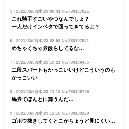
5
:
2021/03/03(水)23:08:41
No.780107821
これ騎手すごいやつなんでしょ？
一人だけインベタで回ってきてるよ？
6
:
2021/03/03(水)23:08:59
No.780107921
めちゃくちゃ券散らしてるな…
7
:
2021/03/03(水)23:10:21
No.780108405
二段スパートもかっこいいけどこういうのも
かっこいい
8
:
2021/03/03(水)23:11:18
No.780108759
馬券てほんとに舞うんだ…
9
:
2021/03/03(水)23:12:18
No.780109128
ゴボウ抜きしてくとこがちょうど見にくい…