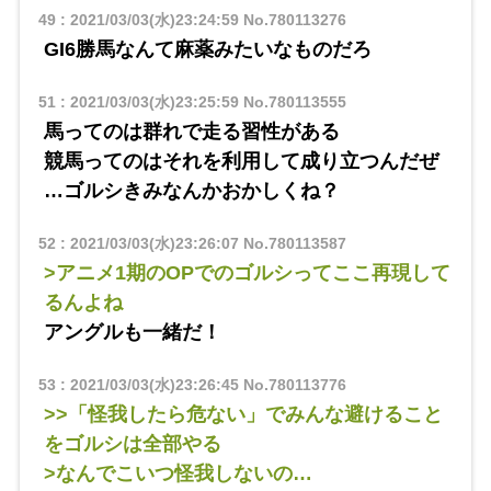
49
:
2021/03/03(水)23:24:59
No.780113276
GI6勝馬なんて麻薬みたいなものだろ
51
:
2021/03/03(水)23:25:59
No.780113555
馬ってのは群れで走る習性がある
競馬ってのはそれを利用して成り立つんだぜ
…ゴルシきみなんかおかしくね？
52
:
2021/03/03(水)23:26:07
No.780113587
>アニメ1期のOPでのゴルシってここ再現して
るんよね
アングルも一緒だ！
53
:
2021/03/03(水)23:26:45
No.780113776
>>「怪我したら危ない」でみんな避けること
をゴルシは全部やる
>なんでこいつ怪我しないの…