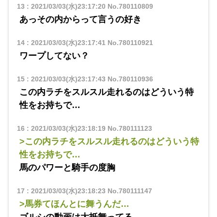
13
:
2021/03/03(水)23:17:20
No.780110809
あっその内からって言うの好き
14
:
2021/03/03(水)23:17:41
No.780110921
ワープしてない？
15
:
2021/03/03(水)23:17:43
No.780110936
この内ラチをスルスル走れるのはどういう特
性をお持ちで…
16
:
2021/03/03(水)23:18:19
No.780111123
>この内ラチをスルスル走れるのはどういう特
性をお持ちで…
馬のパワーと騎手の度胸
17
:
2021/03/03(水)23:18:23
No.780111147
>馬券てほんとに舞うんだ…