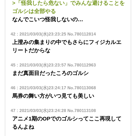
>「怪我したら危ない」でみんな避けることを
ゴルシは全部やる
なんでこいつ怪我しないの…
42
:
2021/03/03(水)23:23:25
No.780112814
上澄みの集まりの中でもさらにフィジカルエ
リートだからな
45
:
2021/03/03(水)23:23:57
No.780112963
まだ真面目だったころのゴルシ
46
:
2021/03/03(水)23:24:17
No.780113068
馬券の舞い方がいつ見ても美しい
47
:
2021/03/03(水)23:24:28
No.780113108
アニメ1期のOPでのゴルシってここ再現して
るんよね