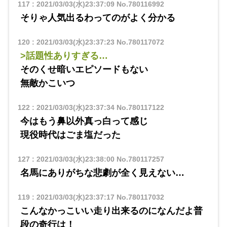
117
:
2021/03/03(水)23:37:09
No.780116992
そりゃ人気出るわってのがよく分かる
120
:
2021/03/03(水)23:37:23
No.780117072
>話題性ありすぎる…
そのくせ暗いエピソードもない
無敵かこいつ
122
:
2021/03/03(水)23:37:34
No.780117122
今はもう鼻以外真っ白って感じ
現役時代はごま塩だった
127
:
2021/03/03(水)23:38:00
No.780117257
名馬にありがちな悲劇が全く見えない…
119
:
2021/03/03(水)23:37:17
No.780117032
こんなかっこいい走り出来るのになんだよ普
段の奇行は！