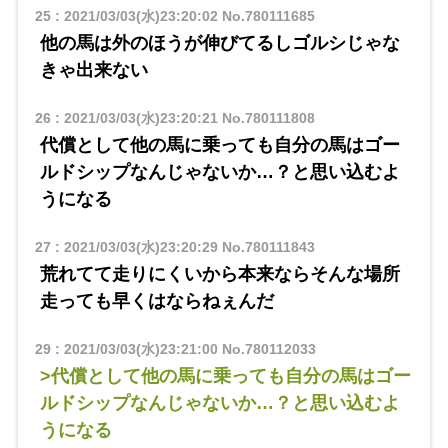
25
:
2021/03/03(水)23:20:02
No.780111685
他の馬は外のほうが伸びてるしゴルシじゃな
きゃ出来ない
26
:
2021/03/03(水)23:20:21
No.780111808
代償として他の馬に乗っても自分の馬はゴー
ルドシップなんじゃないか…？と思い込むよ
うになる
27
:
2021/03/03(水)23:20:29
No.780111843
荒れてて走りにくいから本来ならそんな場所
走っても早くはならねぇんだ
29
:
2021/03/03(水)23:21:00
No.780112033
>代償として他の馬に乗っても自分の馬はゴー
ルドシップなんじゃないか…？と思い込むよ
うになる