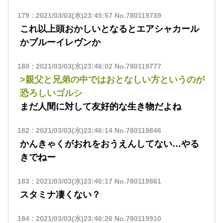
179
:
2021/03/03(水)23:45:57
No.780119739
これ以上頭おかしいとなるとエアシャカール
かブルーイレヴンか
180
:
2021/03/03(水)23:46:02
No.780119777
>親父と兄弟の中ではおとなしい方というのが
恐ろしいゴルシ
まだ人間に対して友好的な生き物だよね
182
:
2021/03/03(水)23:46:14
No.780119846
かんきゃくがおれをおうえんしてない…やる
きでねー
183
:
2021/03/03(水)23:46:17
No.780119861
スタミナ凄くない？
184
:
2021/03/03(水)23:46:26
No.780119910