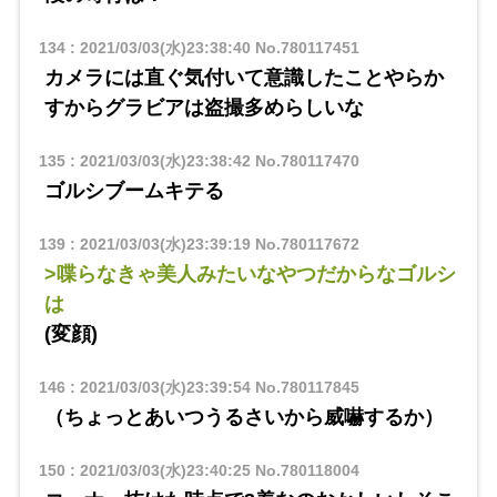
134
:
2021/03/03(水)23:38:40
No.780117451
カメラには直ぐ気付いて意識したことやらか
すからグラビアは盗撮多めらしいな
135
:
2021/03/03(水)23:38:42
No.780117470
ゴルシブームキテる
139
:
2021/03/03(水)23:39:19
No.780117672
>喋らなきゃ美人みたいなやつだからなゴルシ
は
(変顔)
146
:
2021/03/03(水)23:39:54
No.780117845
（ちょっとあいつうるさいから威嚇するか）
150
:
2021/03/03(水)23:40:25
No.780118004