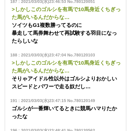
187
:
2021/03/03(水)23:46:53
No.780120051
>しかしこのゴルシを有馬で10馬身近くちぎっ
た馬がいるんだからな…
ソイツもG1複数勝ってるのに
暴走して馬券舞わせて再試験する羽目になっ
たらしいな
188
:
2021/03/03(水)23:47:04
No.780120103
>しかしこのゴルシを有馬で10馬身近くちぎっ
た馬がいるんだからな…
そりゃアイドル性以外はゴルシよりおかしい
スピードとパワーで走る奴だし…
191
:
2021/03/03(水)23:47:15
No.780120149
ゴルシが一番輝いてるときに競馬ハマりたか
ったな
196
:
2021/03/03(水)23:48:41
No.780120562