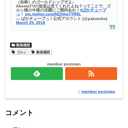
（自称）のゴールドシップぞよ♪
AbemaTVの放送は見てくれたよね？ってことで、ゴ
ルシ様の今後の活躍にご期待あれ！
#ぱかチューブ
っ
！
pic.twitter.com/NZ0Aw7YR9L
— ぱかチューブっ！公式アカウント (@pakatube)
March 25, 2018
動画感想
ゴルシ
動画感想
member postman
member postman
コメント