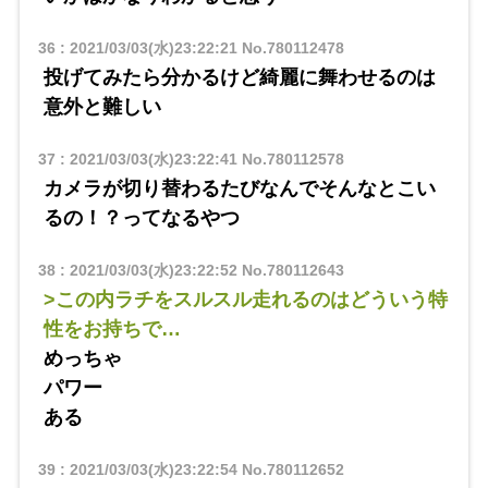
36
:
2021/03/03(水)23:22:21
No.780112478
投げてみたら分かるけど綺麗に舞わせるのは
意外と難しい
37
:
2021/03/03(水)23:22:41
No.780112578
カメラが切り替わるたびなんでそんなとこい
るの！？ってなるやつ
38
:
2021/03/03(水)23:22:52
No.780112643
>この内ラチをスルスル走れるのはどういう特
性をお持ちで…
めっちゃ
パワー
ある
39
:
2021/03/03(水)23:22:54
No.780112652