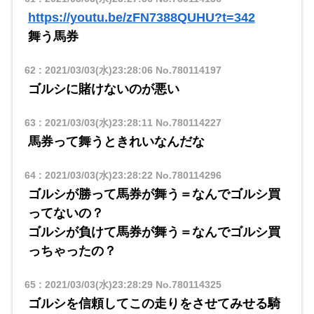
https://youtu.be/zFN7388QUHU?t=342
舞う馬券
62
:
2021/03/03(水)23:28:06
No.780114197
ゴルシに賭けないのが悪い
63
:
2021/03/03(水)23:28:11
No.780114227
馬券って舞うときれいなんだな
64
:
2021/03/03(水)23:28:22
No.780114296
ゴルシが勝って馬券が舞う＝なんでゴルシ買
ってないの？
ゴルシが負けて馬券が舞う＝なんでゴルシ買
っちゃったの？
65
:
2021/03/03(水)23:28:29
No.780114325
ゴルシを信頼してこの走りをさせてみせる騎