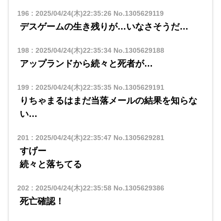
196
:
2025/04/24(木)22:35:26
No.1305629119
デスゲームの生き残りが…いなさそうだ…
198
:
2025/04/24(木)22:35:34
No.1305629188
アップランドから続々と死者が…
199
:
2025/04/24(木)22:35:35
No.1305629191
りちゃまるはまだ当落メールの結果を知らな
い…
201
:
2025/04/24(木)22:35:47
No.1305629281
すげー
続々と落ちてる
202
:
2025/04/24(木)22:35:58
No.1305629386
死亡確認！