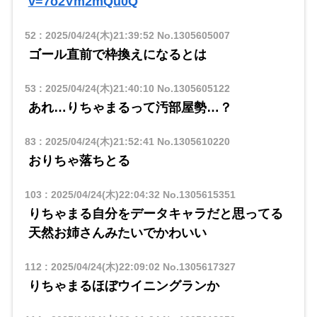
v=7o2Vm2mQu0Q
52
:
2025/04/24(木)21:39:52
No.1305605007
ゴール直前で枠換えになるとは
53
:
2025/04/24(木)21:40:10
No.1305605122
あれ…りちゃまるって汚部屋勢…？
83
:
2025/04/24(木)21:52:41
No.1305610220
おりちゃ落ちとる
103
:
2025/04/24(木)22:04:32
No.1305615351
りちゃまる自分をデータキャラだと思ってる
天然お姉さんみたいでかわいい
112
:
2025/04/24(木)22:09:02
No.1305617327
りちゃまるほぼウイニングランか