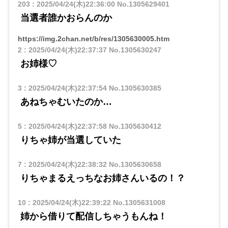
203
:
2025/04/24(木)22:36:00
No.1305629401
当選者誰かおらんのか
https://img.2chan.net/b/res/1305630005.htm
2
:
2025/04/24(木)22:37:37
No.1305630247
お姉様♡
3
:
2025/04/24(木)22:37:54
No.1305630385
あねちゃむいたのか…
5
:
2025/04/24(木)22:37:58
No.1305630412
りちゃ姉が当選していた
7
:
2025/04/24(木)22:38:32
No.1305630658
りちゃまるえっちなお姉さんいるの！？
10
:
2025/04/24(木)22:39:22
No.1305631008
姉から借りて配信しちゃうもんね！