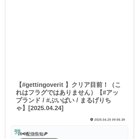
【#gettingoverit 】クリア目前！（こ
れはフラグではありません）【#アッ
プランド / #ぶいぱい / まるげりち
ゃ】[2025.04.24]
2025.04.25 09:56.39
ꉂꉂ📢配信告知🍕
╭━━━━━━━━╮