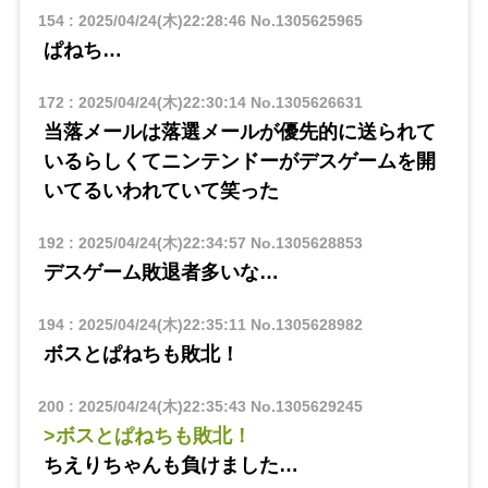
154
:
2025/04/24(木)22:28:46
No.1305625965
ぱねち…
172
:
2025/04/24(木)22:30:14
No.1305626631
当落メールは落選メールが優先的に送られて
いるらしくてニンテンドーがデスゲームを開
いてるいわれていて笑った
192
:
2025/04/24(木)22:34:57
No.1305628853
デスゲーム敗退者多いな…
194
:
2025/04/24(木)22:35:11
No.1305628982
ボスとぱねちも敗北！
200
:
2025/04/24(木)22:35:43
No.1305629245
>ボスとぱねちも敗北！
ちえりちゃんも負けました…