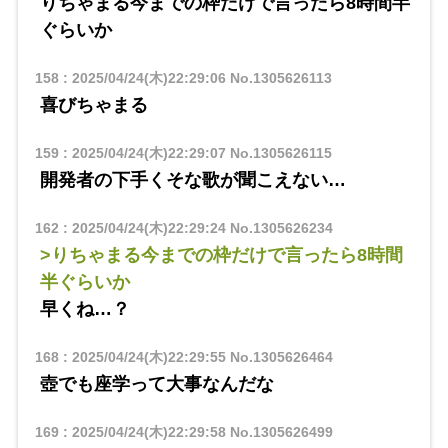
りちゃまる今までの枠だけで言ったら8時間半
ぐらいか
158
:
2025/04/24(木)22:29:06
No.1305626113
喜びちゃまる
159
:
2025/04/24(木)22:29:07
No.1305626115
開発者の下手くそな歌が聞こえない…
162
:
2025/04/24(木)22:29:24
No.1305626234
>りちゃまる今までの枠だけで言ったら8時間
半ぐらいか
早くね…？
168
:
2025/04/24(木)22:29:55
No.1305626464
壺でも座学って大事なんだな
169
:
2025/04/24(木)22:29:58
No.1305626499