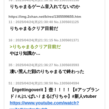
りちゃまるゲーム音入れてないのか
https://img.2chan.net/b/res/1305599655.htm
11
:
2025/04/24(木)21:30:40
No.1305601125
りちゃまるクリア目前だ
16
:
2025/04/24(木)21:31:15
No.1305601371
>りちゃまるクリア目前だ
やはり知識か…
35
:
2025/04/24(木)21:36:27
No.1305603593
凄い荒んだ顔のりちゃまるで終わった
51
:
2025/04/24(木)21:38:50
No.1305604594
【#gettingoverit 】壺！！！！【#アップラン
ド / #ぶいぱい / まるげりちゃ】#新人vtuber
https://www.youtube.com/watch?