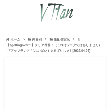
ホーム
内容別
生配信実況
【#gettingoverit 】クリア目前！（これはフラグではありません）
【#アップランド / #ぶいぱい / まるげりちゃ】[2025.04.24]