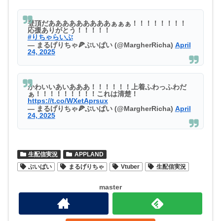
登頂だあああああああああぁぁぁ！！！！！！！！
応援ありがとう！！！！！
#りちゃらいぶ
— まるげりちゃ🍕ぶいぱい (@MargherRicha)
April
24, 2025
かわいいあいあああ！！！！！！上着ふわっふわだ
ぁ！！！！！！！！！これは清楚！
https://t.co/WXetAprsux
— まるげりちゃ🍕ぶいぱい (@MargherRicha)
April
24, 2025
生配信実況
APPLAND
ぶいぱい
まるげりちゃ
Vtuber
生配信実況
master