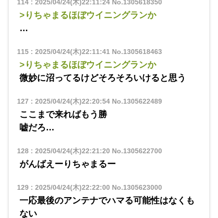
114
:
2025/04/24(木)22:11:24
No.1305618350
>りちゃまるほぼウイニングランか
…
115
:
2025/04/24(木)22:11:41
No.1305618463
>りちゃまるほぼウイニングランか
微妙に沼ってるけどそろそろいけると思う
127
:
2025/04/24(木)22:20:54
No.1305622489
ここまで来ればもう勝
嘘だろ…
128
:
2025/04/24(木)22:21:20
No.1305622700
がんばえーりちゃまるー
129
:
2025/04/24(木)22:22:00
No.1305623000
一応最後のアンテナでハマる可能性はなくも
ない