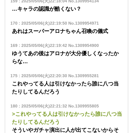
159
:
2025/05/06(火)22:18:04
No.1309954134
…キャラの認識が酷くない？
170
:
2025/05/06(火)22:19:50
No.1309954971
あれはスーパーアロナちゃん召喚の儀式
169
:
2025/05/06(火)22:19:42
No.1309954900
ゆうてあの後はアロナが大分優しくなったか
らな…
175
:
2025/05/06(火)22:20:30
No.1309955281
これやってる人は引けなかったら誰に八つ当
たりしてるんだろう
180
:
2025/05/06(火)22:21:32
No.1309955805
>これやってる人は引けなかったら誰に八つ当
たりしてるんだろう
そういやガチャ演出に人が出てこないからそ