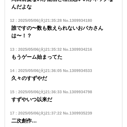
んだよな
12
:
2025/05/06(火)21:35:28
No.1309934180
誰ですの〜数も数えられないおバカさん
は〜！？
13
:
2025/05/06(火)21:35:32
No.1309934216
もうゲーム始まってた
14
:
2025/05/06(火)21:36:05
No.1309934533
久々のすずやだ
15
:
2025/05/06(火)21:36:33
No.1309934798
すずやいつ以来だ
17
:
2025/05/06(火)21:37:22
No.1309935239
二次創作…