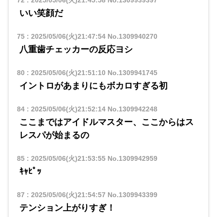
72
:
2025/05/06(火)21:45:58
No.1309939397
いい笑顔だ
75
:
2025/05/06(火)21:47:54
No.1309940270
八重歯チェッカーの反応ヨシ
80
:
2025/05/06(火)21:51:10
No.1309941745
イントロがあまりにもボカロすぎる初
84
:
2025/05/06(火)21:52:14
No.1309942248
ここまではアイドルマスター、ここからはス
レスパが始まるの
85
:
2025/05/06(火)21:53:55
No.1309942959
ｷｬﾋﾟｯ
87
:
2025/05/06(火)21:54:57
No.1309943399
テンション上がりすぎ！