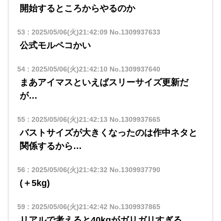
開始するところからやるのか
53
:
2025/05/06(火)21:42:09
No.1309937633
公式モルペコかい
54
:
2025/05/06(火)21:42:10
No.1309937640
まあアイマスといえばスリーサイズ更新だ
が…
55
:
2025/05/06(火)21:42:13
No.1309937665
バストサイズが大きくなったのは作中ネタと
関係するから…
56
:
2025/05/06(火)21:42:32
No.1309937790
(＋5kg)
59
:
2025/05/06(火)21:42:42
No.1309937865
リアルで考えると40kgがガリガリすぎる