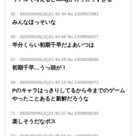
62
:
2025/05/06(火)21:42:44
No.1309937891
みんなほっそいな
66
:
2025/05/06(火)21:44:06
No.1309938517
半分くらい初期千早だよあいつは
67
:
2025/05/06(火)21:44:29
No.1309938690
初期千早…うっ頭が！
69
:
2025/05/06(火)21:45:15
No.1309939073
Pのキャラはっきりしてるから今までのゲーム
やったことあると新鮮だろうな
71
:
2025/05/06(火)21:45:37
No.1309939233
楽しそうだなボス