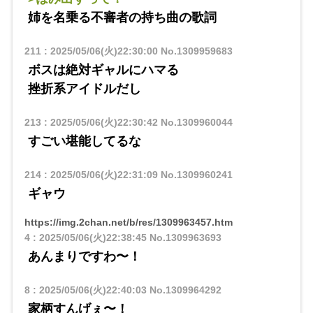
姉を名乗る不審者の持ち曲の歌詞
211
:
2025/05/06(火)22:30:00
No.1309959683
ボスは絶対ギャルにハマる
挫折系アイドルだし
213
:
2025/05/06(火)22:30:42
No.1309960044
すごい堪能してるな
214
:
2025/05/06(火)22:31:09
No.1309960241
ギャウ
https://img.2chan.net/b/res/1309963457.htm
4
:
2025/05/06(火)22:38:45
No.1309963693
あんまりですわ〜！
8
:
2025/05/06(火)22:40:03
No.1309964292
家柄すんげぇ〜！