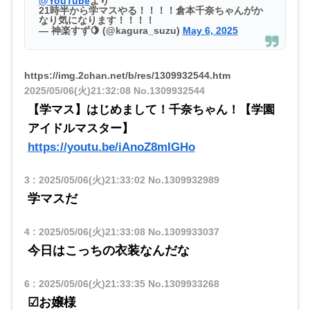
@YouTube
より
21時半から学マスやる！！！！倉本千奈ちゃんがか
なり気になります！！！！
— 神楽すず🍋 (@kagura_suzu)
May 6, 2025
https://img.2chan.net/b/res/1309932544.htm
2025/05/06(火)21:32:08
No.1309932544
【学マス】はじめまして！千奈ちゃん！【学園
アイドルマスター】
https://youtu.be/iAnoZ8mIGHo
3
:
2025/05/06(火)21:33:02
No.1309932989
学マスだ
4
:
2025/05/06(火)21:33:08
No.1309933037
今日はこっちの衣装なんだな
6
:
2025/05/06(火)21:33:35
No.1309933268
☑お嬢様