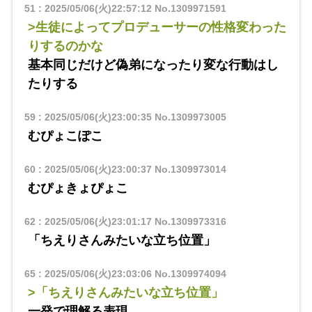
51
:
2025/05/06(火)22:57:12
No.1309971591
>生徒によってプロデューサーの性格変わった
りするのかな
基本同じだけど偽弟になったり変な行動はし
たりする
59
:
2025/05/06(火)23:00:35
No.1309973005
むぴょこぽこ
60
:
2025/05/06(火)23:00:37
No.1309973014
むぴょきょぴょこ
62
:
2025/05/06(火)23:01:17
No.1309973316
「ちえりさんみたいな立ち位置」
65
:
2025/05/06(火)23:03:06
No.1309974094
>「ちえりさんみたいな立ち位置」
一発で理解る表現