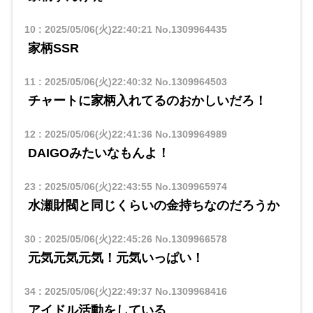
10
:
2025/05/06(火)22:40:21
No.1309964435
家柄SSR
11
:
2025/05/06(火)22:40:32
No.1309964503
チャートに家柄入れてるのおかしいだろ！
12
:
2025/05/06(火)22:41:36
No.1309964989
DAIGOみたいなもんよ！
23
:
2025/05/06(火)22:43:55
No.1309965974
水瀬財閥と同じくらいの金持ちなのだろうか
30
:
2025/05/06(火)22:45:26
No.1309966578
元気元気元気！元気いっぱい！
34
:
2025/05/06(火)22:49:37
No.1309968416
アイドル活動をしている