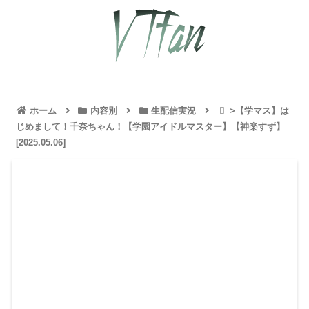
ホーム
内容別
生配信実況
>【学マス】は
じめまして！千奈ちゃん！【学園アイドルマスター】【神楽すず】
[2025.05.06]