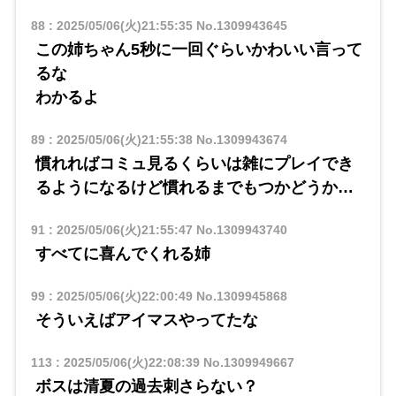
88
:
2025/05/06(火)21:55:35
No.1309943645
この姉ちゃん5秒に一回ぐらいかわいい言って
るな
わかるよ
89
:
2025/05/06(火)21:55:38
No.1309943674
慣れればコミュ見るくらいは雑にプレイでき
るようになるけど慣れるまでもつかどうか…
91
:
2025/05/06(火)21:55:47
No.1309943740
すべてに喜んでくれる姉
99
:
2025/05/06(火)22:00:49
No.1309945868
そういえばアイマスやってたな
113
:
2025/05/06(火)22:08:39
No.1309949667
ボスは清夏の過去刺さらない？