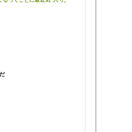
てるってことに最近気づいた
だ