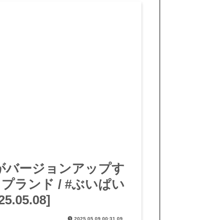
きがバージョンアップす
プランド / #ぶいぱい
05.08]
2025.05.09 00:31.09