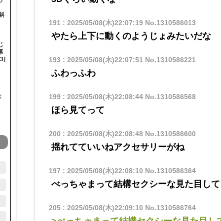
斜
191
:
2025/05/08(木)22:07:19
No.1310586013
やたら上下に動くのようじょみたいだな
じ
第
3]
193
:
2025/05/08(木)22:07:51
No.1310586221
ふわっふわ
は
199
:
2025/05/08(木)22:08:44
No.1310586568
】
ほら見てって
200
:
2025/05/08(木)22:08:48
No.1310586600
揺れてていいねアクセサリーがね
197
:
2025/05/08(木)22:08:10
No.1310586364
べっちゃまって結構セクシーな見た目して
205
:
2025/05/08(木)22:09:10
No.1310586764