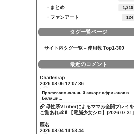
まとめ
1,319
ファンアート
124
タグ一覧ページ
サイト内タグ一覧 – 使用数 Top1-300
最近のコメント
Charlesrap
2026.08.06 12:07.36
Профессиональный эскорт африканок в
Балаши...
母性系VTuberによるママみ全開プレイ
ご覧あれ👶🍼【電脳少女シロ】[2026.07.31]
匿名
2026.08.04 14:53.44