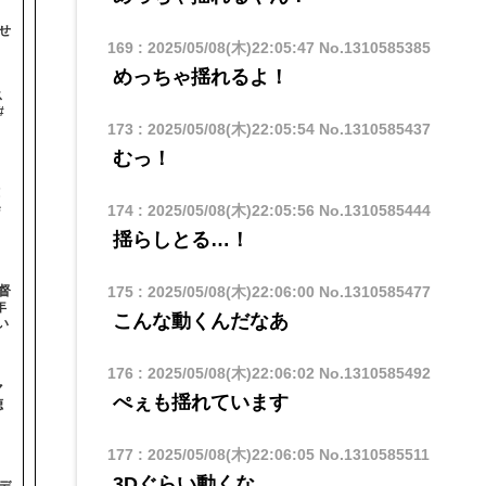
せ
169
:
2025/05/08(木)22:05:47
No.1310585385
めっちゃ揺れるよ！
ス
#
173
:
2025/05/08(木)22:05:54
No.1310585437
むっ！
！
＃
174
:
2025/05/08(木)22:05:56
No.1310585444
揺らしとる…！
督
175
:
2025/05/08(木)22:06:00
No.1310585477
年
こんな動くんだなあ
い
176
:
2025/05/08(木)22:06:02
No.1310585492
マ
ぺぇも揺れています
聴
177
:
2025/05/08(木)22:06:05
No.1310585511
3Dぐらい動くな
デ