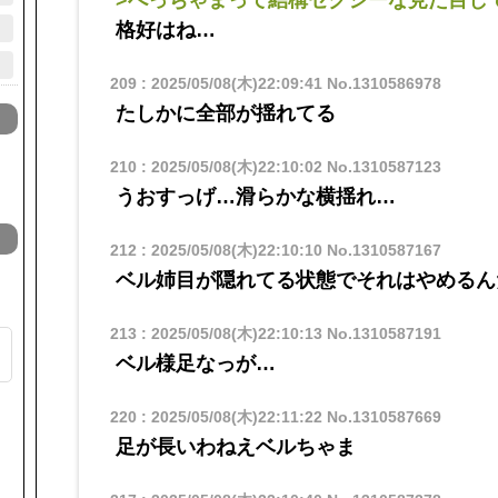
>べっちゃまって結構セクシーな見た目し
格好はね…
209
:
2025/05/08(木)22:09:41
No.1310586978
たしかに全部が揺れてる
210
:
2025/05/08(木)22:10:02
No.1310587123
うおすっげ…滑らかな横揺れ…
212
:
2025/05/08(木)22:10:10
No.1310587167
ベル姉目が隠れてる状態でそれはやめるん
213
:
2025/05/08(木)22:10:13
No.1310587191
ベル様足なっが…
を
220
:
2025/05/08(木)22:11:22
No.1310587669
足が長いわねえベルちゃま