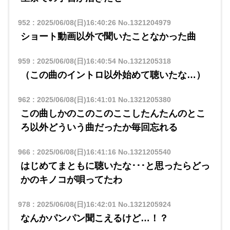
952
:
2025/06/08(日)16:40:26
No.1321204979
ショート動画以外で聞いたことなかった曲
959
:
2025/06/08(日)16:40:54
No.1321205318
（この曲のイントロ以外始めて聴いたな…）
962
:
2025/06/08(日)16:41:01
No.1321205380
この曲しかのこのこのここしたんたんのとこ
ろ以外どういう曲だったか毎回忘れる
966
:
2025/06/08(日)16:41:16
No.1321205540
はじめてまともに聴いたな･･･と思ったらどっ
かのキノコが唄ってたわ
978
:
2025/06/08(日)16:42:01
No.1321205924
なんかパンパン聞こえるけど…！？