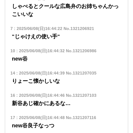
しゃべるとクールな広島弁のお姉ちゃんかっ
こいいな
7
:
2025/06/08(日)16:44:22
No.1321206921
"じゃけえの使い手"
10
:
2025/06/08(日)16:44:32
No.1321206986
new谷
14
:
2025/06/08(日)16:44:39
No.1321207035
りょーこ懐かしいな
16
:
2025/06/08(日)16:44:46
No.1321207103
新谷あじ確かにあるな…
17
:
2025/06/08(日)16:44:48
No.1321207116
new谷良子なっつ