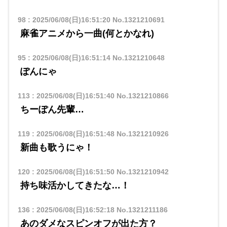
98
:
2025/06/08(日)16:51:20
No.1321210691
麻雀アニメから一曲(何とかなれ)
95
:
2025/06/08(日)16:51:14
No.1321210648
ぽんにゃ
113
:
2025/06/08(日)16:51:40
No.1321210866
ちーぽん先輩…
119
:
2025/06/08(日)16:51:48
No.1321210926
新曲も歌うにゃ！
120
:
2025/06/08(日)16:51:50
No.1321210942
持ち味活かしてきたな…！
136
:
2025/06/08(日)16:52:18
No.1321211186
あのダメなスピンオフが出た方？