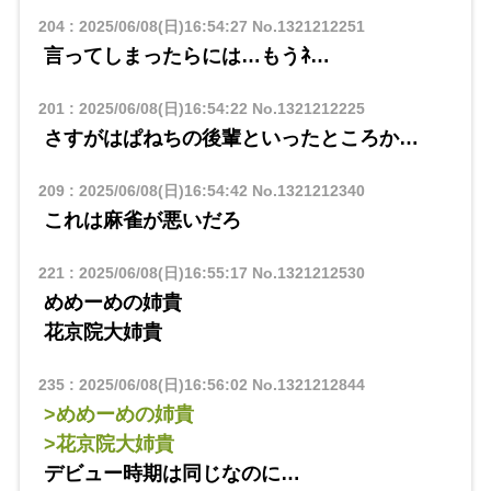
204
:
2025/06/08(日)16:54:27
No.1321212251
言ってしまったらには…もうﾈ…
201
:
2025/06/08(日)16:54:22
No.1321212225
さすがはぱねちの後輩といったところか…
209
:
2025/06/08(日)16:54:42
No.1321212340
これは麻雀が悪いだろ
221
:
2025/06/08(日)16:55:17
No.1321212530
めめーめの姉貴
花京院大姉貴
235
:
2025/06/08(日)16:56:02
No.1321212844
>めめーめの姉貴
>花京院大姉貴
デビュー時期は同じなのに…