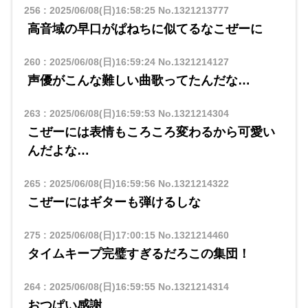
256
:
2025/06/08(日)16:58:25
No.1321213777
高音域の早口がぱねちに似てるなこぜーに
260
:
2025/06/08(日)16:59:24
No.1321214127
声優がこんな難しい曲歌ってたんだな…
263
:
2025/06/08(日)16:59:53
No.1321214304
こぜーには表情もころころ変わるから可愛い
んだよな…
265
:
2025/06/08(日)16:59:56
No.1321214322
こぜーにはギターも弾けるしな
275
:
2025/06/08(日)17:00:15
No.1321214460
タイムキープ完璧すぎるだろこの集団！
264
:
2025/06/08(日)16:59:55
No.1321214314
おつぱい感謝