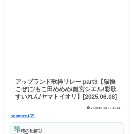
アップランド歌枠リレー part3【猫撫
こぜに/もこ田めめめ/鍵宮シエル/彩歌
すいれん/ヤマトイオリ】[2025.06.08]
2025.06.08 19:11.41
comment(2)
日曜の配信①