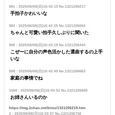
981
:
2025/06/08(日)16:42:15
No.1321206017
手拍子かわいいな
983
:
2025/06/08(日)16:42:25
No.1321206062
ちゃんと可愛い拍手久しぶりに聞いた
995
:
2025/06/08(日)16:43:19
No.1321206444
こぜーに自分の声色活かした選曲するの上手
いな
999
:
2025/06/08(日)16:43:49
No.1321206663
家庭の事情でね
1000
:
2025/06/08(日)16:43:52
No.1321206685
お姉さんいるのか
https://img.2chan.net/b/res/1321206219.htm
2
:
2025/06/08(日)16:43:57
No.1321206730