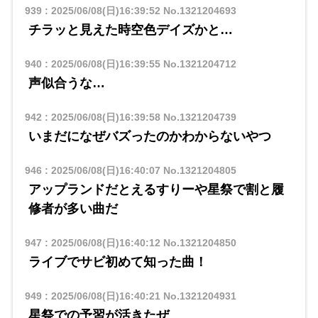
939
:
2025/06/08(日)16:39:52
No.1321204693
チラッと見えた時空色デイズかと…
940
:
2025/06/08(日)16:39:55
No.1321204712
声似合うな…
942
:
2025/06/08(日)16:39:58
No.1321204739
いまだになぜバズったのかわからないやつ
946
:
2025/06/08(日)16:40:07
No.1321204805
アップランドだとえるすりーや星祭で割と履
修者が多い曲だ
947
:
2025/06/08(日)16:40:12
No.1321204850
ライブでサビ初めて知った曲！
949
:
2025/06/08(日)16:40:21
No.1321204931
星祭での予習が活きたぜ