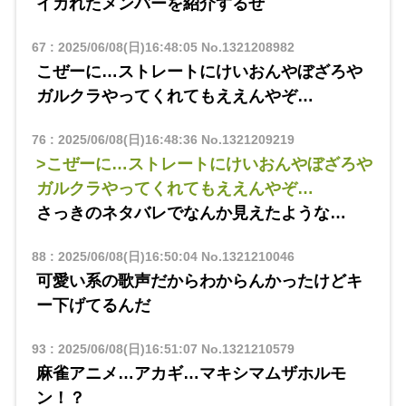
イカれたメンバーを紹介するぜ
67
:
2025/06/08(日)16:48:05
No.1321208982
こぜーに…ストレートにけいおんやぼざろや
ガルクラやってくれてもええんやぞ…
76
:
2025/06/08(日)16:48:36
No.1321209219
>こぜーに…ストレートにけいおんやぼざろや
ガルクラやってくれてもええんやぞ…
さっきのネタバレでなんか見えたような…
88
:
2025/06/08(日)16:50:04
No.1321210046
可愛い系の歌声だからわからんかったけどキ
ー下げてるんだ
93
:
2025/06/08(日)16:51:07
No.1321210579
麻雀アニメ…アカギ…マキシマムザホルモ
ン！？