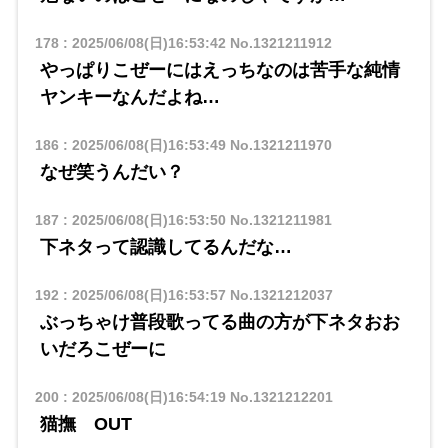
178
:
2025/06/08(日)16:53:42
No.1321211912
やっぱりこぜーにはえっちなのは苦手な純情
ヤンキーなんだよね…
186
:
2025/06/08(日)16:53:49
No.1321211970
なぜ笑うんだい？
187
:
2025/06/08(日)16:53:50
No.1321211981
下ネタって認識してるんだな…
192
:
2025/06/08(日)16:53:57
No.1321212037
ぶっちゃけ普段歌ってる曲の方が下ネタおお
いだろこぜーに
200
:
2025/06/08(日)16:54:19
No.1321212201
猫撫 OUT