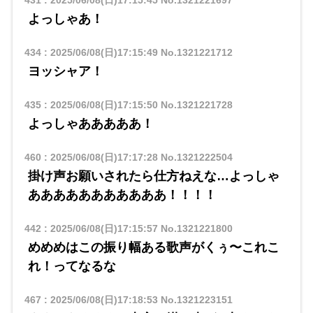
431
:
2025/06/08(日)17:15:45
No.1321221697
よっしゃあ！
434
:
2025/06/08(日)17:15:49
No.1321221712
ヨッシャア！
435
:
2025/06/08(日)17:15:50
No.1321221728
よっしゃあああああ！
460
:
2025/06/08(日)17:17:28
No.1321222504
掛け声お願いされたら仕方ねえな…よっしゃ
あああああああああああ！！！！
442
:
2025/06/08(日)17:15:57
No.1321221800
めめめはこの振り幅ある歌声がくぅ〜これこ
れ！ってなるな
467
:
2025/06/08(日)17:18:53
No.1321223151