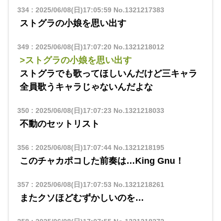
334
:
2025/06/08(日)17:05:59
No.1321217383
ストグラの小娘を思い出す
349
:
2025/06/08(日)17:07:20
No.1321218012
>ストグラの小娘を思い出す
ストグラでも歌ってほしいんだけど三キャラ
全員歌うキャラじゃないんだよな
350
:
2025/06/08(日)17:07:23
No.1321218033
不動のセットリスト
356
:
2025/06/08(日)17:07:44
No.1321218195
このチャカポコした前奏は…King Gnu！
357
:
2025/06/08(日)17:07:53
No.1321218261
またクソほどむずかしいのを…