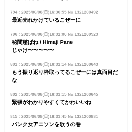
794
:
2025/06/08(日)16:30:55
No.1321200492
最近売れかけているこぜーに
796
:
2025/06/08(日)16:31:00
No.1321200523
秘間慈ぱね / Himaji Pane
​​じゃけ〜〜〜〜〜
801
:
2025/06/08(日)16:31:14
No.1321200643
もう振り返り枠取ってるこぜーには真面目だ
な
802
:
2025/06/08(日)16:31:15
No.1321200645
緊張がわかりやすくてかわいいね
815
:
2025/06/08(日)16:31:45
No.1321200881
パンク女アニソンを歌うの巻